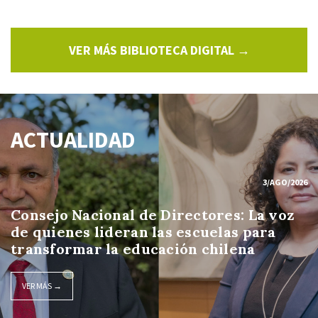
VER MÁS BIBLIOTECA DIGITAL →
ACTUALIDAD
3/AGO/2026
Consejo Nacional de Directores: La voz
de quienes lideran las escuelas para
transformar la educación chilena
VER MÁS →