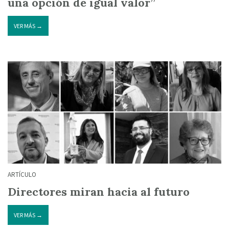
una opción de igual valor”
VER MÁS →
ARTÍCULO
Directores miran hacia al futuro
VER MÁS →