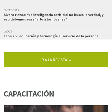
ENTREVISTA
Álvaro Pezoa: “La inteligencia artificial no busca la verdad, y
eso debemos enseñarlo a los jóvenes”
LADO B
León XIV: educación y tecnología al servicio de la persona
IR A LA REVISTA →
CAPACITACIÓN