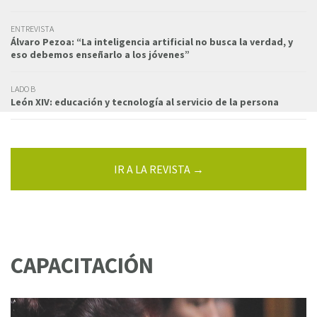
ENTREVISTA
Álvaro Pezoa: “La inteligencia artificial no busca la verdad, y
eso debemos enseñarlo a los jóvenes”
LADO B
León XIV: educación y tecnología al servicio de la persona
IR A LA REVISTA →
CAPACITACIÓN