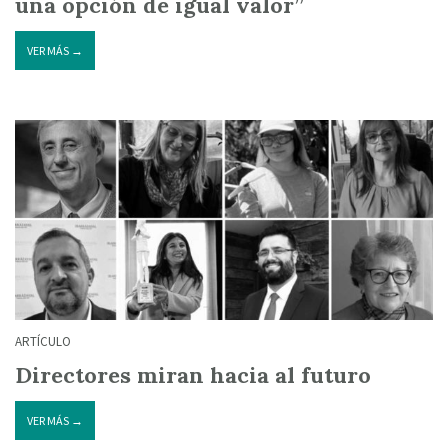
una opción de igual valor”
VER MÁS →
ARTÍCULO
Directores miran hacia al futuro
VER MÁS →