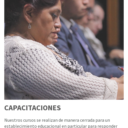
CAPACITACIONES
Nuestros cursos se realizan de manera cerrada para un
establecimiento educacional en particular para responder