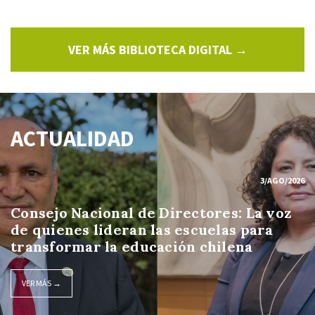
VER MÁS BIBLIOTECA DIGITAL →
ACTUALIDAD
3/AGO/2026
Consejo Nacional de Directores: La voz
de quienes lideran las escuelas para
transformar la educación chilena
VER MÁS →