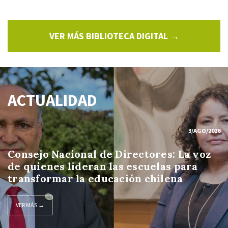
VER MÁS BIBLIOTECA DIGITAL →
ACTUALIDAD
3/AGO/2026
Consejo Nacional de Directores: La voz
de quienes lideran las escuelas para
transformar la educación chilena
VER MÁS →