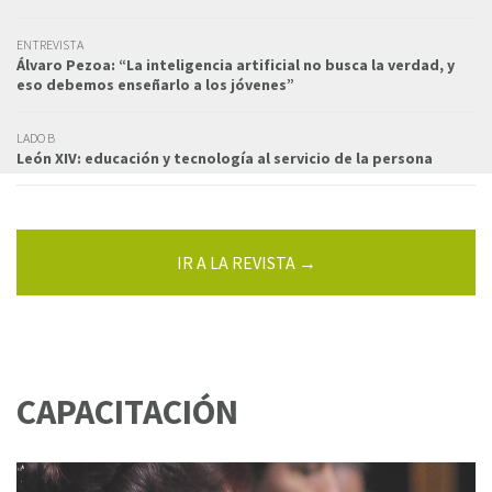
ENTREVISTA
Álvaro Pezoa: “La inteligencia artificial no busca la verdad, y
eso debemos enseñarlo a los jóvenes”
LADO B
León XIV: educación y tecnología al servicio de la persona
IR A LA REVISTA →
CAPACITACIÓN