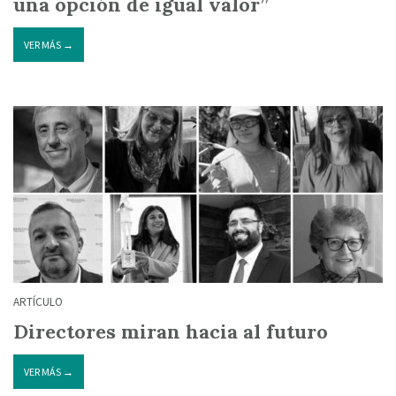
una opción de igual valor”
VER MÁS →
ARTÍCULO
Directores miran hacia al futuro
VER MÁS →