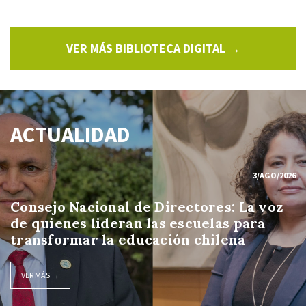
VER MÁS BIBLIOTECA DIGITAL →
ACTUALIDAD
3/AGO/2026
Consejo Nacional de Directores: La voz
de quienes lideran las escuelas para
transformar la educación chilena
VER MÁS →