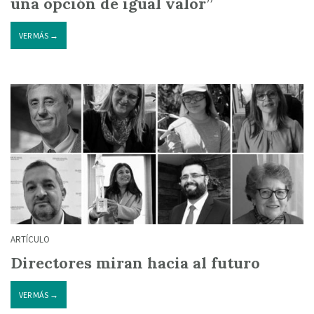
una opción de igual valor”
VER MÁS →
ARTÍCULO
Directores miran hacia al futuro
VER MÁS →