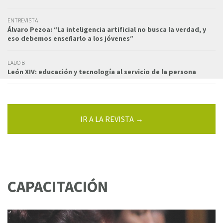
ENTREVISTA
Álvaro Pezoa: “La inteligencia artificial no busca la verdad, y
eso debemos enseñarlo a los jóvenes”
LADO B
León XIV: educación y tecnología al servicio de la persona
IR A LA REVISTA →
CAPACITACIÓN