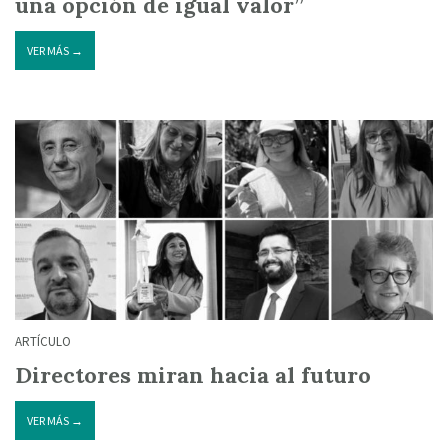
una opción de igual valor”
VER MÁS →
ARTÍCULO
Directores miran hacia al futuro
VER MÁS →