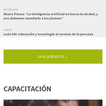
ENTREVISTA
Álvaro Pezoa: “La inteligencia artificial no busca la verdad, y
eso debemos enseñarlo a los jóvenes”
LADO B
León XIV: educación y tecnología al servicio de la persona
IR A LA REVISTA →
CAPACITACIÓN