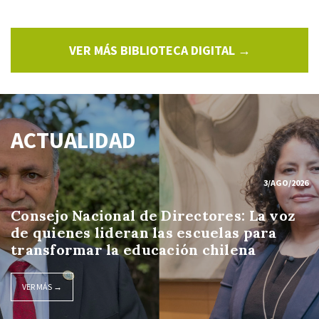
VER MÁS BIBLIOTECA DIGITAL →
ACTUALIDAD
3/AGO/2026
Consejo Nacional de Directores: La voz
de quienes lideran las escuelas para
transformar la educación chilena
VER MÁS →