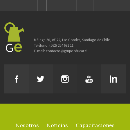
Málaga 50, of. 72, Las Condes, Santiago de Chile.
Teléfono:
(562) 224 631 11
E-mail:
contacto@grupoeducar.cl
Nosotros
Noticias
Capacitaciones