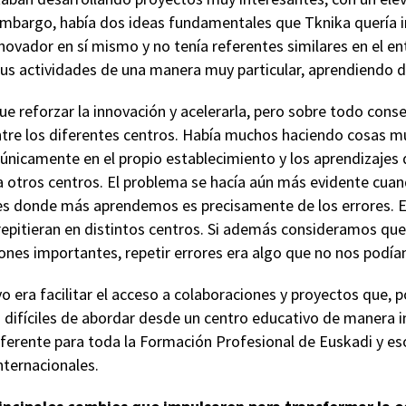
embargo, había dos ideas fundamentales que Tknika quería im
novador en sí mismo y no tenía referentes similares en el en
sus actividades de una manera muy particular, aprendiendo 
ue reforzar la innovación y acelerarla, pero sobre todo cons
tre los diferentes centros. Había muchos haciendo cosas mu
únicamente en el propio establecimiento y los aprendizajes
a otros centros. El problema se hacía aún más evidente cuan
s donde más aprendemos es precisamente de los errores. El
repitieran en distintos centros. Si además consideramos qu
ones importantes, repetir errores era algo que no nos podía
o era facilitar el acceso a colaboraciones y proyectos que,
 difíciles de abordar desde un centro educativo de manera i
ferente para toda la Formación Profesional de Euskadi y eso 
nternacionales.