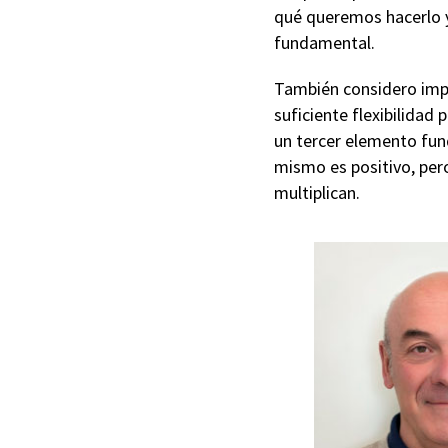
qué queremos hacerlo y
fundamental.
También considero impor
suficiente flexibilidad
un tercer elemento fun
mismo es positivo, pero
multiplican.