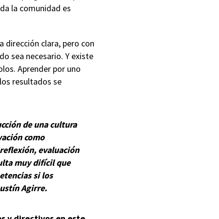
oda la comunidad es
 dirección clara, pero con
ndo sea necesario. Y existe
olos. Aprender por uno
los resultados se
ucción de una cultura
vación como
 reflexión, evaluación
lta muy difícil que
tencias si los
ustín Agirre.
s y directivos en este