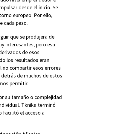
pulsar desde el inicio. Se
torno europeo. Por ello,
de cada paso.
eguir que se produjera de
y interesantes, pero esa
 derivados de esos
do los resultados eran
 no compartir esos errores
e detrás de muchos de estos
mos permitir.
 por su tamaño o complejidad
ndividual. Tknika terminó
facilitó el acceso a