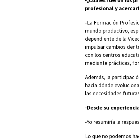
-¿Cuáles fueron los p
profesional y acerca
-La Formación Profesio
mundo productivo, espe
dependiente de la Vice
impulsar cambios dentr
con los centros educati
mediante prácticas, fo
Además, la participació
hacia dónde evoluciona
las necesidades futuras
-Desde su experiencia
-Yo resumiría la respue
Lo que no podemos hace