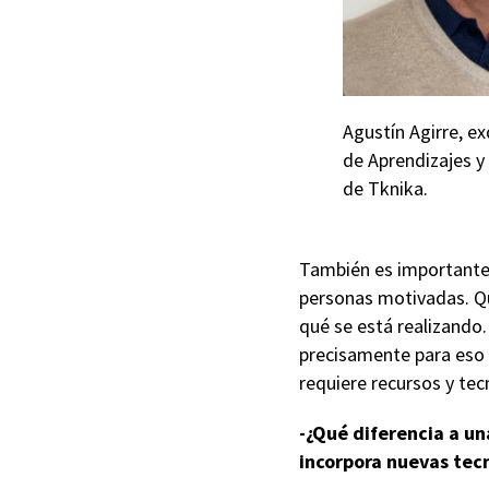
Agustín Agirre, ex
de Aprendizajes y
de Tknika.
También es importante 
personas motivadas. Q
qué se está realizando.
precisamente para eso e
requiere recursos y tec
-¿Qué diferencia a u
incorpora nuevas tec