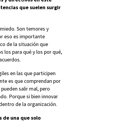
stencias que suelen surgir
 miedo. Son temores y
or eso es importante
ico de la situación que
los para qué y los por qué,
acuerdos.
les en las que participen
ante es que comprendan por
 pueden salir mal, pero
do. Porque si bien innovar
 dentro de la organización.
s de una que solo