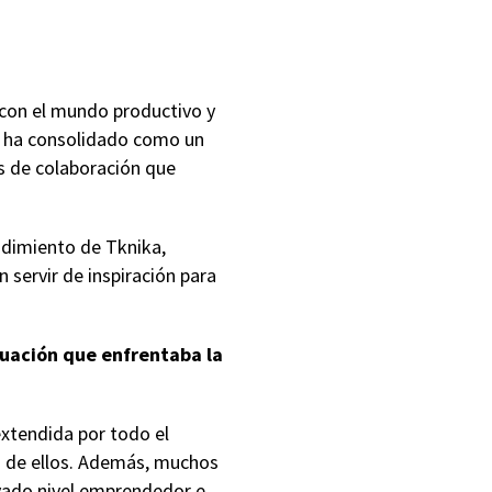
 con el mundo productivo y
se ha consolidado como un
s de colaboración que
endimiento de Tknika,
servir de inspiración para
tuación que enfrentaba la
extendida por todo el
o de ellos. Además, muchos
vado nivel emprendedor e