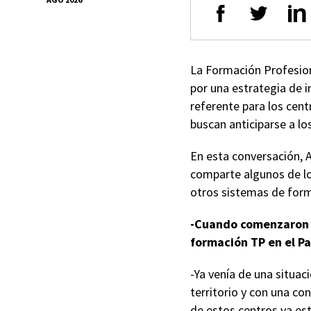
La Formación Profesion
por una estrategia de 
referente para los cen
buscan anticiparse a lo
En esta conversación, A
comparte algunos de lo
otros sistemas de form
-Cuando comenzaron e
formación TP en el P
-Ya venía de una situac
territorio y con una c
de estos centros ya es