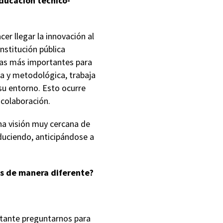
educación técnico-
r llegar la innovación al
stitución pública
tas más importantes para
a y metodológica, trabaja
 su entorno. Esto ocurre
 colaboración.
na visión muy cercana de
duciendo, anticipándose a
sas de manera diferente?
rtante preguntarnos para