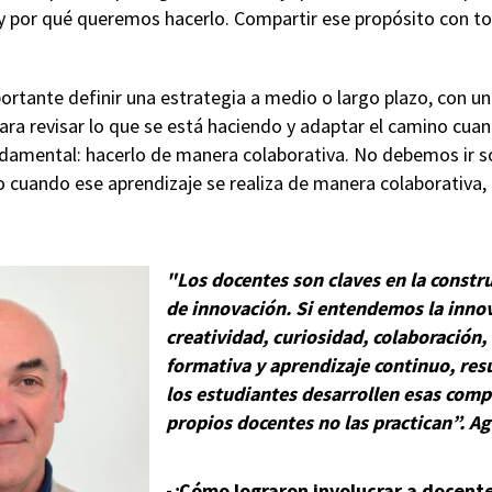
 por qué queremos hacerlo. Compartir ese propósito con t
tante definir una estrategia a medio o largo plazo, con una
 para revisar lo que se está haciendo y adaptar el camino cua
damental: hacerlo de manera colaborativa. No debemos ir s
 cuando ese aprendizaje se realiza de manera colaborativa, 
"Los docentes son claves en la constr
de innovación. Si entendemos la inno
creatividad, curiosidad, colaboración,
formativa y aprendizaje continuo, resu
los estudiantes desarrollen esas compe
propios docentes no las practican”.
Ag
-¿Cómo lograron involucrar a docente