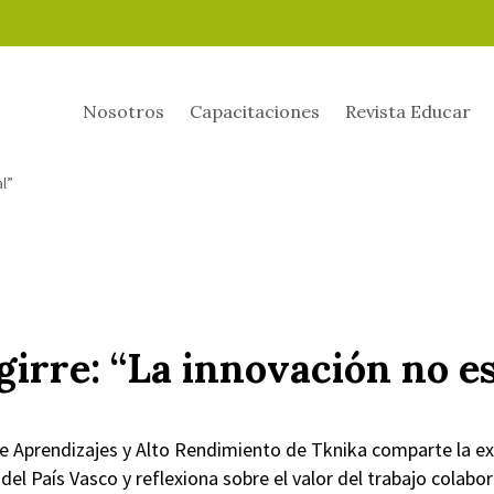
Nosotros
Capacitaciones
Revista Educar
al”
irre: “La innovación no es
de Aprendizajes y Alto Rendimiento de Tknika comparte la ex
el País Vasco y reflexiona sobre el valor del trabajo colabor