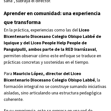
sana”, subraya el director.
Aprender en comunidad: una experiencia
que transforma
En la práctica, experiencias como las del
Liceo
Bicentenario Diocesano Colegio Obispo Labbé de
Iquique y del Liceo People Help People de
Panguipulli, ambos parte de la RED Irarrázaval
,
permiten observar cómo este enfoque se traduce en
prácticas concretas y sostenidas en el tiempo.
Para
Mauricio López, director del Liceo
Bicentenario Diocesano Colegio Obispo Labbé
, la
formación integral no se construye sumando iniciativas
aisladas, sino articulando una estructura pedagógica
coherente.
En su experiencia, esto se expresa en una red de