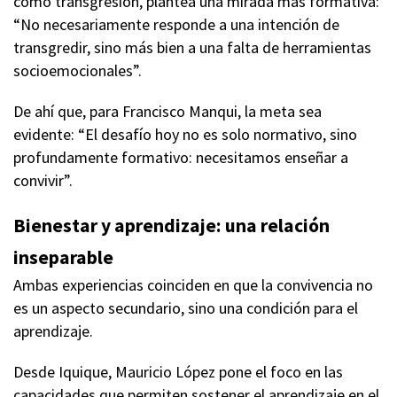
como transgresión, plantea una mirada más formativa:
“No necesariamente responde a una intención de
transgredir, sino más bien a una falta de herramientas
socioemocionales”.
De ahí que, para Francisco Manqui, la meta sea
evidente: “El desafío hoy no es solo normativo, sino
profundamente formativo: necesitamos enseñar a
convivir”.
Bienestar y aprendizaje: una relación
inseparable
Ambas experiencias coinciden en que la convivencia no
es un aspecto secundario, sino una condición para el
aprendizaje.
Desde Iquique, Mauricio López pone el foco en las
capacidades que permiten sostener el aprendizaje en el