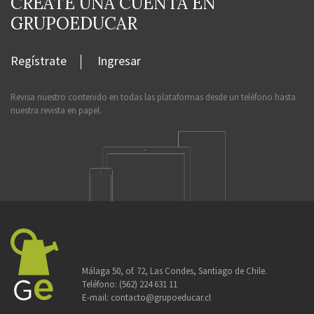
CRÉATE UNA CUENTA EN
GRUPOEDUCAR
Regístrate
Ingresar
Revisa nuestro contenido en todas las plataformas desde un teléfono hasta
nuestra revista en papel.
Málaga 50, of. 72, Las Condes, Santiago de Chile.
Teléfono:
(562) 224 631 11
E-mail:
contacto@grupoeducar.cl