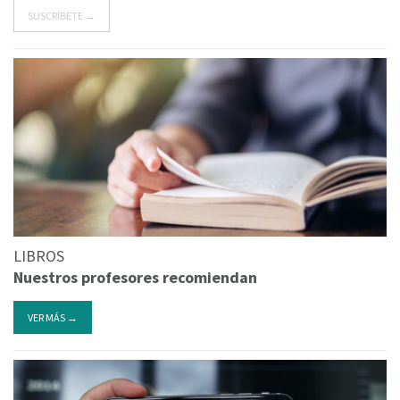
SUSCRÍBETE →
LIBROS
Nuestros profesores recomiendan
VER MÁS →