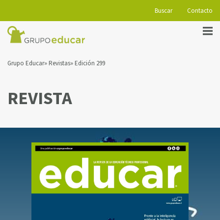
Buscar
Contacto
Grupo Educar
Revistas
Edición 299
REVISTA