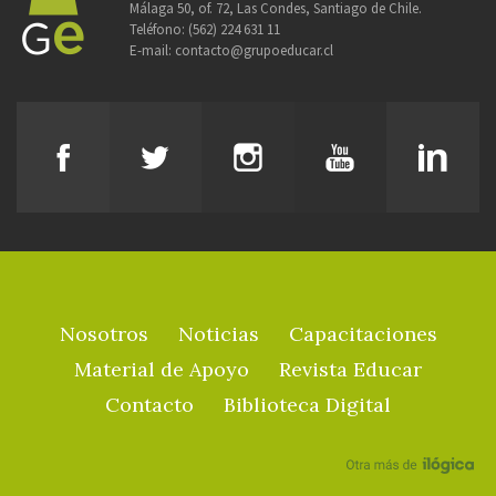
Málaga 50, of. 72, Las Condes, Santiago de Chile.
Teléfono:
(562) 224 631 11
E-mail:
contacto@grupoeducar.cl
Nosotros
Noticias
Capacitaciones
Material de Apoyo
Revista Educar
Contacto
Biblioteca Digital