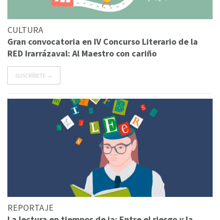
CULTURA
Gran convocatoria en IV Concurso Literario de la
RED Irarrázaval: Al Maestro con cariño
SUSCRÍBETE →
REPORTAJE
La lectura en tiempos de ia: Entre el riesgo y la