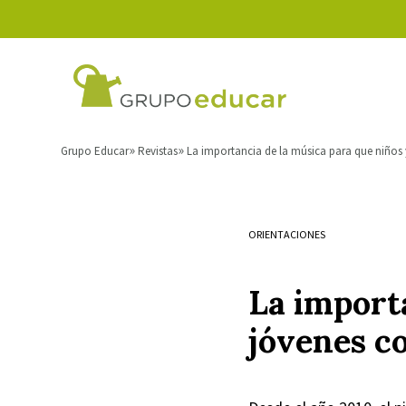
Grupo Educar
Revistas
La importancia de la música para que niños
ORIENTACIONES
La importa
jóvenes c