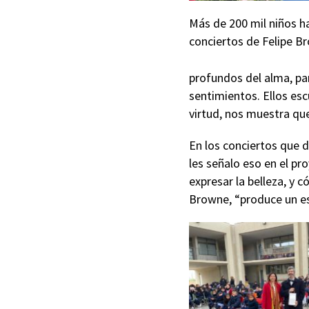
Más de 200 mil niños ha
conciertos de Felipe B
profundos del alma, par
sentimientos. Ellos escu
virtud, nos muestra qu
En los conciertos que d
les señalo eso en el pr
expresar la belleza, y 
Browne, “produce un 