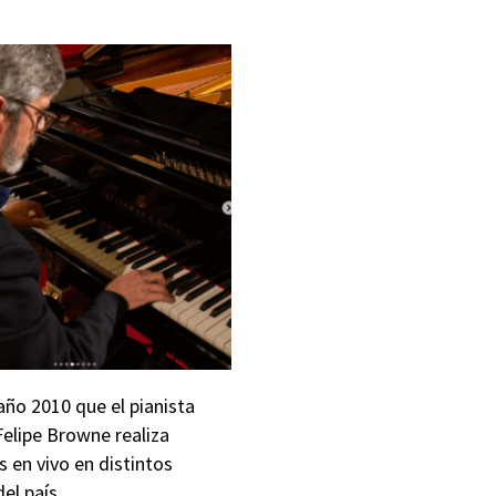
año 2010 que el pianista
Felipe Browne realiza
s en vivo en distintos
el país.