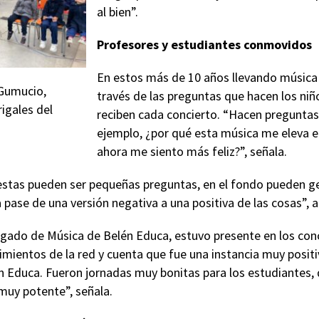
al bien”.
Profesores y estudiantes conmovidos
En estos más de 10 años llevando música 
 Gumucio,
través de las preguntas que hacen los ni
rigales del
reciben cada concierto. “Hacen pregunta
ejemplo, ¿por qué esta música me eleva e
ahora me siento más feliz?”, señala.
n estas pueden ser pequeñas preguntas, en el fondo pueden 
pase de una versión negativa a una positiva de las cosas”, a
ado de Música de Belén Educa, estuvo presente en los conci
imientos de la red y cuenta que fue una instancia muy posit
n Educa. Fueron jornadas muy bonitas para los estudiantes, 
 muy potente”, señala.