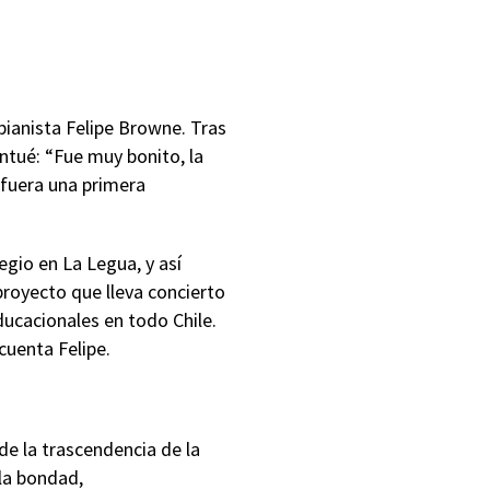
pianista Felipe Browne. Tras
intué: “Fue muy bonito, la
 fuera una primera
egio en La Legua, y así
royecto que lleva concierto
ucacionales en todo Chile.
cuenta Felipe.
 de la trascendencia de la
 la bondad,