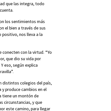
dad que las integra, todo
 cuenta.
con los sentimientos más
n el bien a través de sus
positivo, nos lleva a la
e conecten con la virtud. “Yo
r, que dio su vida por
 Y eso, según explica
avilla”.
 distintos colegios del país,
a y produce cambios en el
da tiene un montón de
s circunstancias, y que
or este camino, para llegar