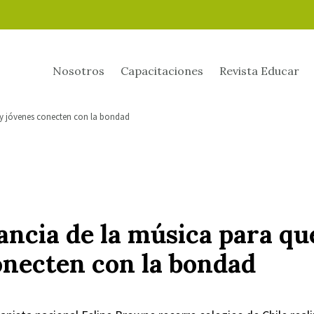
Nosotros
Capacitaciones
Revista Educar
 y jóvenes conecten con la bondad
ncia de la música para qu
onecten con la bondad