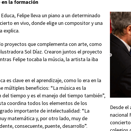
e en la formación
o Educa, Felipe lleva un piano a un determinado
ncierto en vivo, donde elige un compositor y una
a explica.
do proyectos que complementa con arte, como
ilustradora Sol Díaz. Crearon juntos el proyecto
tras Felipe tocaba la múscia, la artista la iba
ica es clave en el aprendizaje, como lo era en la
e múltiples beneficios: “La música es la
n del tiempo y es el manejo del tiempo también”,
esta coordina todos los elementos de los
Desde el 
 grado importante de intelectualidad: “La
nacional 
muy matemática y, por otro lado, muy de
concierto
dente, consecuente, puente, desarrollo”.
colegios d