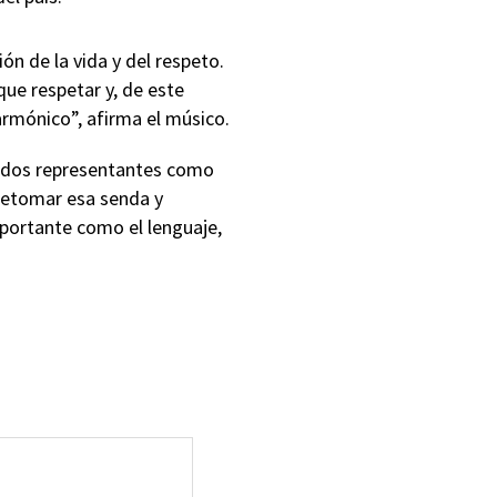
n de la vida y del respeto.
que respetar y, de este
rmónico”, afirma el músico.
acados representantes como
 retomar esa senda y
mportante como el lenguaje,