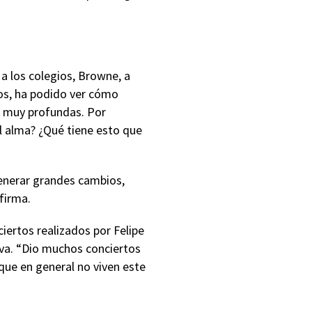
a los colegios, Browne, a
ños, ha podido ver cómo
s muy profundas. Por
l alma? ¿Qué tiene esto que
generar grandes cambios,
firma.
ertos realizados por Felipe
iva. “Dio muchos conciertos
que en general no viven este