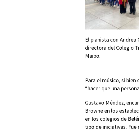
El pianista con Andrea
directora del Colegio T
Maipo.
Para el músico, si bie
“hacer que una persona 
Gustavo Méndez, encarg
Browne en los establec
en los colegios de Belé
tipo de iniciativas. Fue