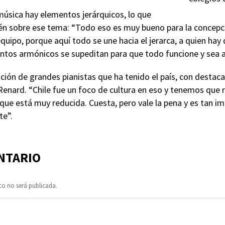
música hay elementos jerárquicos, lo que
n sobre ese tema: “Todo eso es muy bueno para la concepció
quipo, porque aquí todo se une hacia el jerarca, a quien hay 
tos armónicos se supeditan para que todo funcione y sea a
ición de grandes pianistas que ha tenido el país, con dest
 Renard. “Chile fue un foco de cultura en eso y tenemos que
que está muy reducida. Cuesta, pero vale la pena y es tan i
te”.
NTARIO
co no será publicada.