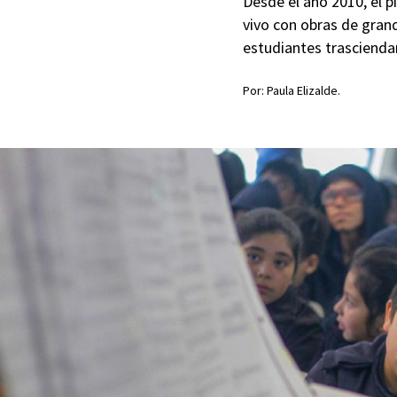
Desde el año 2010, el p
vivo con obras de gran
estudiantes trascienda
Por: Paula Elizalde.