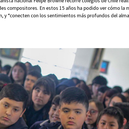
ianista nacional Felipe Browne recorre colegios de Chile rea
des compositores. En estos 15 años ha podido ver cómo la 
n, y “conecten con los sentimientos más profundos del alma