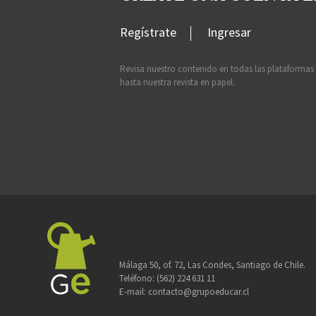
Regístrate
Ingresar
Revisa nuestro contenido en todas las plataformas
hasta nuestra revista en papel.
Málaga 50, of. 72, Las Condes, Santiago de Chile.
Teléfono:
(562) 224 631 11
E-mail:
contacto@grupoeducar.cl