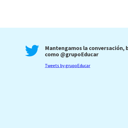
Mantengamos la conversación, b
como
@grupoEducar
Tweets by grupoEducar