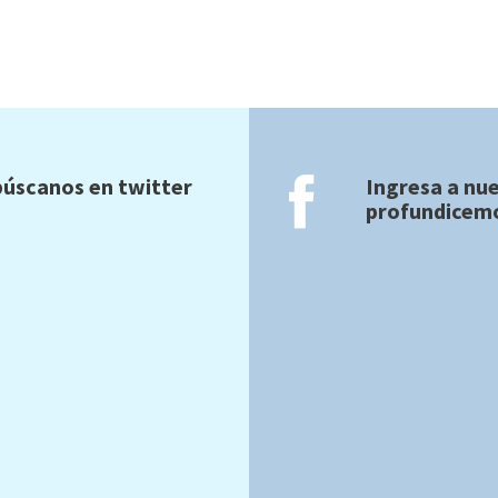
úscanos en twitter
Ingresa a nu
profundicemo