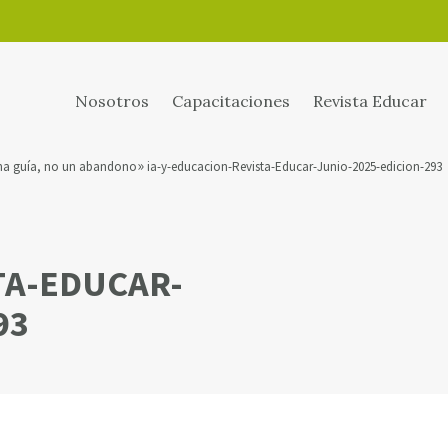
Nosotros
Capacitaciones
Revista Educar
 una guía, no un abandono
ia-y-educacion-Revista-Educar-Junio-2025-edicion-293
TA-EDUCAR-
93