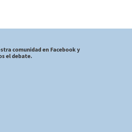
estra comunidad en
Facebook
y
s el debate.