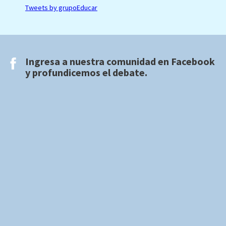
Tweets by grupoEducar
Ingresa a nuestra comunidad en
Facebook
y profundicemos el debate.