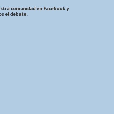
estra comunidad en
Facebook
y
s el debate.