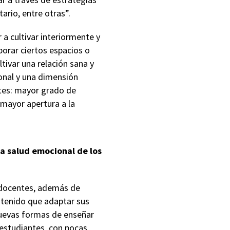
rio, entre otras”.
a cultivar interiormente y
rporar ciertos espacios o
tivar una relación sana y
ional y una dimensión
ntes: mayor grado de
 mayor apertura a la
a salud emocional de los
s docentes, además de
 tenido que adaptar sus
nuevas formas de enseñar
 estudiantes, con pocas