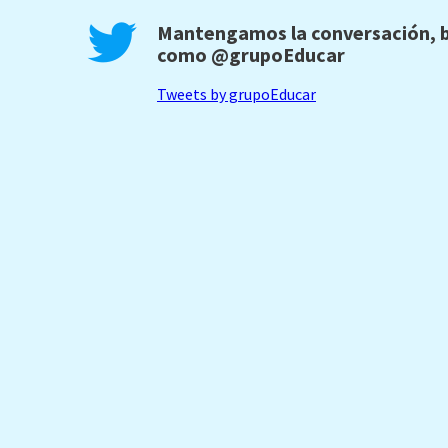
Mantengamos la conversación, b
como
@grupoEducar
Tweets by grupoEducar