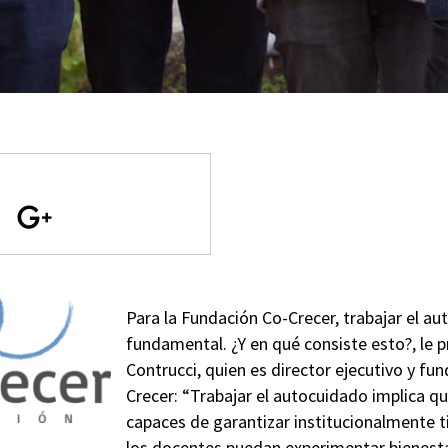
Para la Fundación Co-Crecer, trabajar el a
fundamental. ¿Y en qué consiste esto?, le
Contrucci, quien es director ejecutivo y f
Crecer: “Trabajar el autocuidado implica q
capaces de garantizar institucionalmente 
los docentes puedan experimentar bienesta