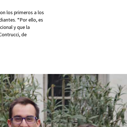
son los primeros a los
iantes. “Por ello, es
ional y que la
Contrucci, de