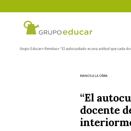
Grupo Educar
Revistas
“El autocuidado es una actitud que cada doc
MANOS A LA OBRA
“El autocu
docente d
interiorm