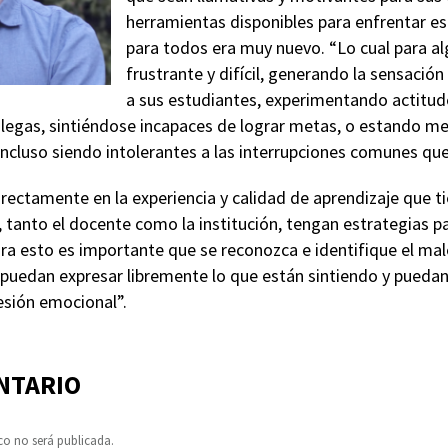
herramientas disponibles para enfrentar es
para todos era muy nuevo. “Lo cual para a
frustrante y difícil, generando la sensació
a sus estudiantes, experimentando actitude
olegas, sintiéndose incapaces de lograr metas, o estando 
incluso siendo intolerantes a las interrupciones comunes que 
ectamente en la experiencia y calidad de aprendizaje que ti
 tanto el docente como la institución, tengan estrategias pa
ra esto es importante que se reconozca e identifique el mal
puedan expresar libremente lo que están sintiendo y pueda
sión emocional”.
NTARIO
co no será publicada.