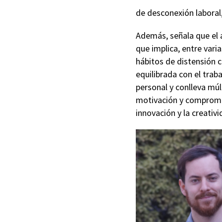
de desconexión laboral
Además, señala que el 
que implica, entre varia
hábitos de distensión c
equilibrada con el trab
personal y conlleva mú
motivación y compromiso
innovación y la creativi