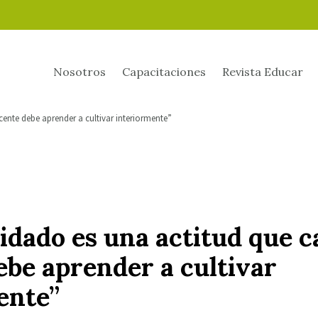
Nosotros
Capacitaciones
Revista Educar
ente debe aprender a cultivar interiormente”
idado es una actitud que c
ebe aprender a cultivar
ente”