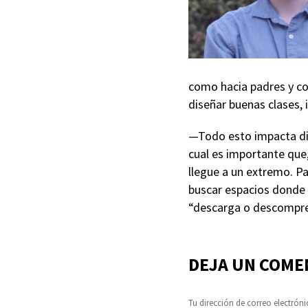
como hacia padres y c
diseñar buenas clases, 
—Todo esto impacta dir
cual es importante que,
llegue a un extremo. Pa
buscar espacios donde 
“descarga o descompre
DEJA UN COME
Tu dirección de correo electróni