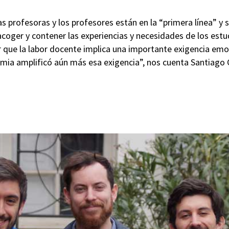
as profesoras y los profesores están en la “primera línea” y 
acoger y contener las experiencias y necesidades de los estud
que la labor docente implica una importante exigencia emoc
emia amplificó aún más esa exigencia”, nos cuenta Santiago 