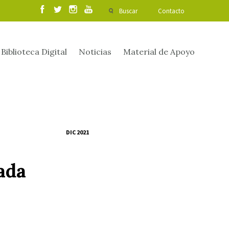
Buscar
Contacto
Biblioteca Digital
Noticias
Material de Apoyo
DIC 2021
ada