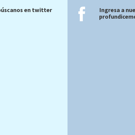
úscanos en twitter
Ingresa a nu
profundicemo