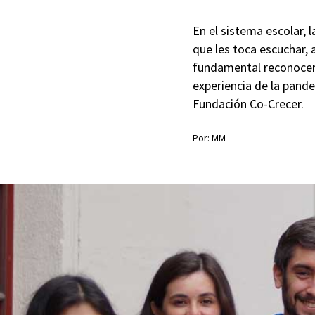
En el sistema escolar, l
que les toca escuchar, 
fundamental reconocer 
experiencia de la pand
Fundación Co-Crecer.
Por: MM