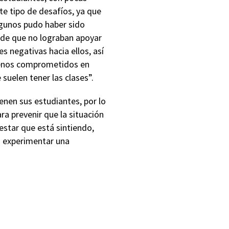
te tipo de desafíos, ya que
lgunos pudo haber sido
n de que no lograban apoyar
s negativas hacia ellos, así
menos comprometidos en
suelen tener las clases”.
enen sus estudiantes, por lo
ra prevenir que la situación
estar que está sintiendo,
n experimentar una