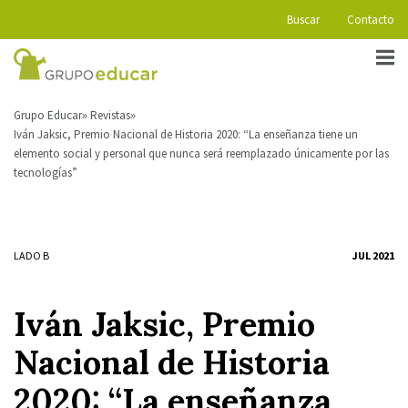
Buscar
Contacto
Grupo Educar
Revistas
Iván Jaksic, Premio Nacional de Historia 2020: “La enseñanza tiene un
elemento social y personal que nunca será reemplazado únicamente por las
tecnologías”
LADO B
JUL 2021
Iván Jaksic, Premio
Nacional de Historia
2020: “La enseñanza