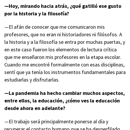
—Hoy, mirando hacia atrás, ¿qué gatilló ese gusto
por la historia y la filosofía?
—El afán de conocer que me comunicaron mis
profesores, que no eran ni historiadores ni filósofos. A
la historia y a la filosofía se entra por muchas puertas, y
en este caso fueron los elementos de lectura crítica
que me enseñaron mis profesores en la etapa escolar.
Cuando me encontré formalmente con esas disciplinas,
sentí que ya tenía los instrumentos fundamentales para
estudiarlas y disfrutarlas.
—La pandemia ha hecho cambiar muchos aspectos,
entre ellos, la educación, ¿cómo ves la educación
desde ahora en adelante?
—El trabajo será principalmente ponerse al día y
recuperar el contacto humano que se ha desperfilado