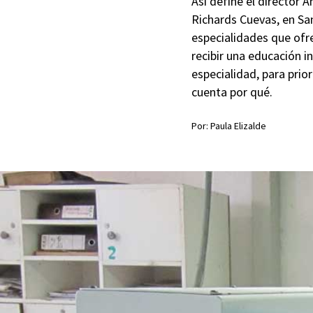
Así define el director 
Richards Cuevas, en Sa
especialidades que ofre
recibir una educación 
especialidad, para prior
cuenta por qué.
Por: Paula Elizalde