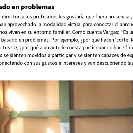
ado en problemas
director, a los profesores les gustaría que fuera presencial,
han aprovechado la modalidad virtual para conectar el apren
os viven en su entorno familiar. Como cuenta Vargas: “Es un
basado en problemas. Por ejemplo, ¿por qué hacen ‘corte’ l
os? O, ¿por qué a un auto le cuesta partir cuando hace frío
s se sienten movidos a participar y se sienten capaces de ex
onectando con sus gustos e intereses y van descubriendo las