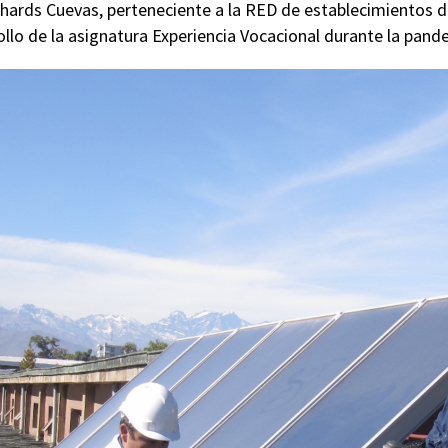
chards Cuevas, perteneciente a la RED de establecimientos de
llo de la asignatura Experiencia Vocacional durante la pand