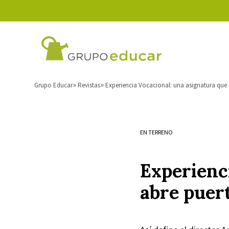
Grupo Educar
Revistas
Experiencia Vocacional: una asignatura que
EN TERRENO
Experienc
abre puer