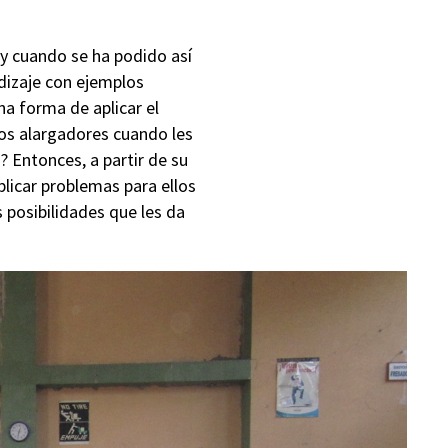
 y cuando se ha podido así
dizaje con ejemplos
a forma de aplicar el
os alargadores cuando les
? Entonces, a partir de su
plicar problemas para ellos
 posibilidades que les da