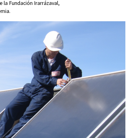
 la Fundación Irarrázaval,
emia.