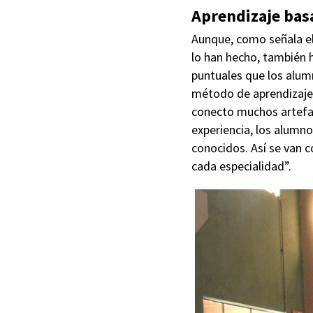
Aprendizaje bas
Aunque, como señala el 
lo han hecho, también 
puntuales que los alumn
método de aprendizaje 
conecto muchos artefact
experiencia, los alumno
conocidos. Así se van c
cada especialidad”.