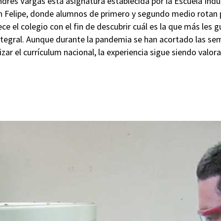
Andrés Vargas esta asignatura establecida por la Escuela Indu
n Felipe, donde alumnos de primero y segundo medio rotan p
ce el colegio con el fin de descubrir cuál es la que más les
integral. Aunque durante la pandemia se han acortado las s
izar el currículum nacional, la experiencia sigue siendo valora