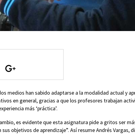
os medios han sabido adaptarse a la modalidad actual y apro
tivos en general, gracias a que los profesores trabajan acti
experiencia más ‘práctica’.
ambio, es evidente que esta asignatura pide a gritos ser más
sus objetivos de aprendizaje”. Así resume Andrés Vargas, di