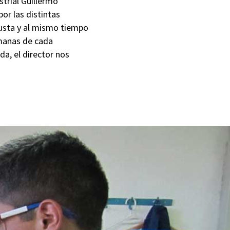
strial Guillermo
or las distintas
 gusta y al mismo tiempo
emanas de cada
da, el director nos