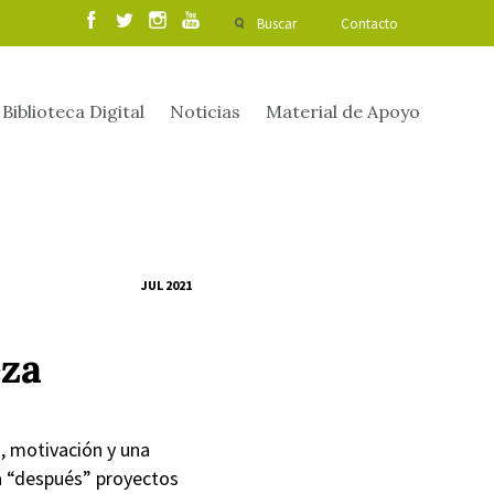
Buscar
Contacto
Biblioteca Digital
Noticias
Material de Apoyo
JUL 2021
eza
a, motivación y una
 “después” proyectos