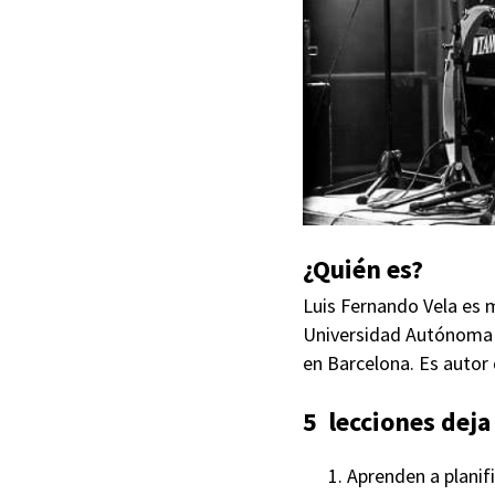
¿Quién es?
Luis Fernando Vela es 
Universidad Autónoma d
en Barcelona. Es autor 
5
lecciones dej
Aprenden a planif