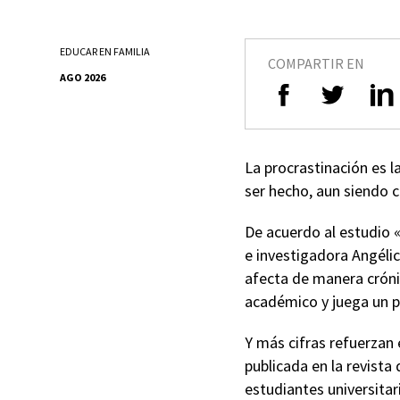
EDUCAR EN FAMILIA
COMPARTIR EN
AGO 2026
La procrastinación es l
ser hecho, aun siendo c
De acuerdo al estudio «
e investigadora Angéli
afecta de manera crónic
académico y juega un pa
Y más cifras refuerzan 
publicada en la revista 
estudiantes universitar