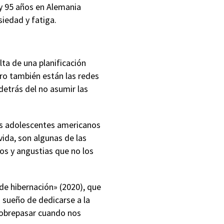
 y 95 años en Alemania
siedad y fatiga.
ta de una planificación
ro también están las redes
detrás del no asumir las
os adolescentes americanos
vida, son algunas de las
os y angustias que no los
de hibernación» (2020), que
 sueño de dedicarse a la
 sobrepasar cuando nos