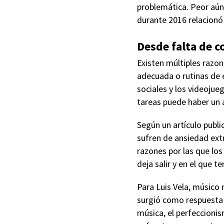
problemática. Peor aún
durante 2016 relacionó 
Desde falta de 
Existen múltiples razon
adecuada o rutinas de 
sociales y los videojue
tareas puede haber un a
Según un artículo publ
sufren de ansiedad extr
razones por las que los
deja salir y en el que
Para Luis Vela, músico 
surgió como respuesta 
música, el perfeccioni