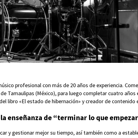
músico profesional con más de 20 años de experiencia. Come
e Tamaulipas (México), para luego completar cuatro años en
del libro «El estado de hibernación» y creador de contenido 
a la enseñanza de “terminar lo que empeza
icar y gestionar mejor su tiempo, así también como a estable