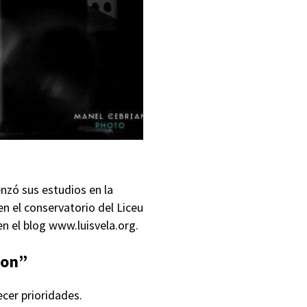
nzó sus estudios en la
 el conservatorio del Liceu
en el blog www.luisvela.org.
ron”
cer prioridades.