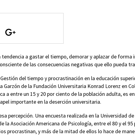
a tendencia a gastar el tiempo, demorar y aplazar de forma 
onsciente de las consecuencias negativas que ello pueda tra
Gestión del tiempo y procrastinación en la educación superio
ca Garzón de la Fundación Universitaria Konrad Lorenz en Col
a a entre un 15 y 20 por ciento de la población adulta, es 
pel importante en la deserción universitaria.
esa percepción. Una encuesta realizada en la Universidad de
de la Asociación Americana de Psicología, entre el 80 y el 95 
ios procrastinan, y más de la mitad de ellos lo hace de man