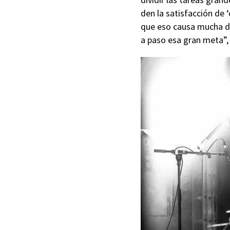
den la satisfacción de ‘
que eso causa mucha de
a paso esa gran meta”,