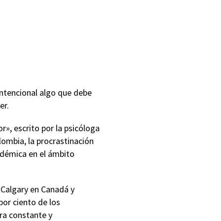
intencional algo que debe
er.
r», escrito por la psicóloga
ombia, la procrastinación
endémica en el ámbito
 Calgary en Canadá y
por ciento de los
era constante y