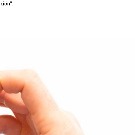
ción”.