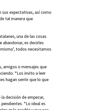
on sus expectativas, así como
 de tal manera que
atalanes, una de las cosas
 abandonar, es decirles
mí mismo’, todos necesitamos
es, amigos o mensajes que
iendo. “Los invito a leer
les hagan sentir que lo que
 la decisión de empezar,
 pendientes. “Lo ideal es
 algo más posible y que nos