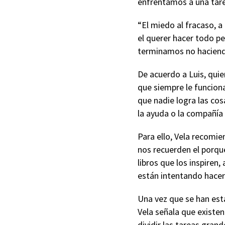
enfrentamos a una tare
“El miedo al fracaso, a
el querer hacer todo pe
terminamos no haciend
De acuerdo a Luis, quie
que siempre le funcion
que nadie logra las cos
la ayuda o la compañía 
Para ello, Vela recomi
nos recuerden el porqu
libros que los inspiren
están intentando hacer 
Una vez que se han est
Vela señala que existen
dividir las tareas gra