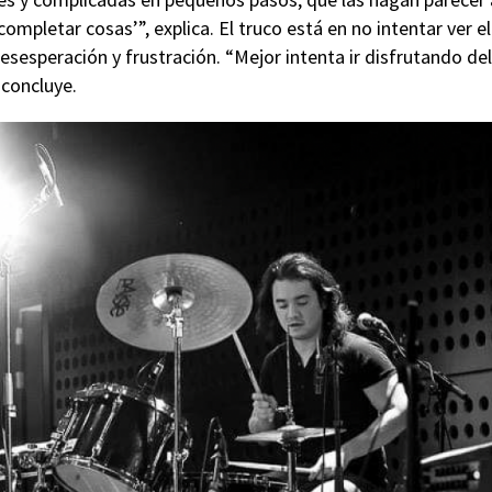
completar cosas’”, explica. El truco está en no intentar ver el
sesperación y frustración. “Mejor intenta ir disfrutando de
 concluye.