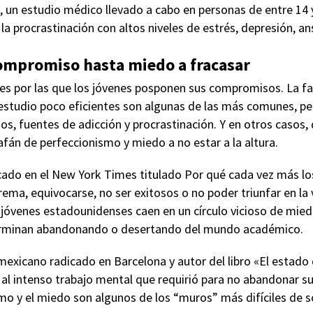
, un estudio médico llevado a cabo en personas de entre 14
la procrastinación con altos niveles de estrés, depresión, an
compromiso hasta miedo a fracasar
es por las que los jóvenes posponen sus compromisos. La fal
estudio poco eficientes son algunas de las más comunes, pe
gos, fuentes de adicción y procrastinación. Y en otros casos, 
fán de perfeccionismo y miedo a no estar a la altura.
icado en el New York Times titulado Por qué cada vez más l
ema, equivocarse, no ser exitosos o no poder triunfar en la 
 jóvenes estadounidenses caen en un círculo vicioso de mied
 terminan abandonando o desertando del mundo académico.
mexicano radicado en Barcelona y autor del libro «El estado 
al intenso trabajo mental que requirió para no abandonar su
smo y el miedo son algunos de los “muros” más difíciles de