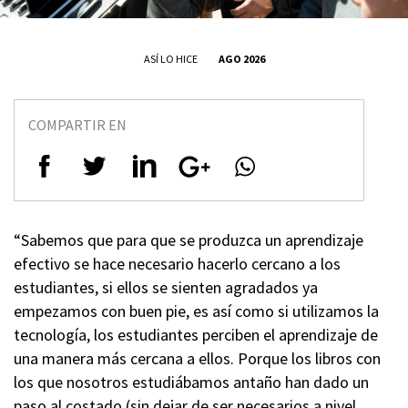
ASÍ LO HICE
AGO 2026
COMPARTIR EN
“Sabemos que para que se produzca un aprendizaje
efectivo se hace necesario hacerlo cercano a los
estudiantes, si ellos se sienten agradados ya
empezamos con buen pie, es así como si utilizamos la
tecnología, los estudiantes perciben el aprendizaje de
una manera más cercana a ellos. Porque los libros con
los que nosotros estudiábamos antaño han dado un
paso al costado (sin dejar de ser necesarios a nivel