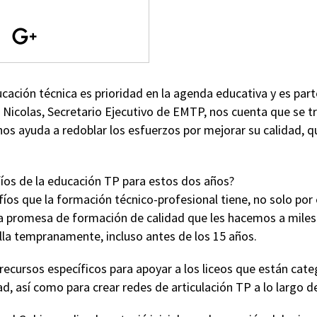
ducación técnica es prioridad en la agenda educativa y es pa
Nicolas, Secretario Ejecutivo de EMTP, nos cuenta que se tr
os ayuda a redoblar los esfuerzos por mejorar su calidad, q
íos de la educación TP para estos dos años?
os que la formación técnico-profesional tiene, no solo por 
a promesa de formación de calidad que les hacemos a miles 
lla tempranamente, incluso antes de los 15 años.
ecursos específicos para apoyar a los liceos que están cate
ad, así como para crear redes de articulación TP a lo largo de