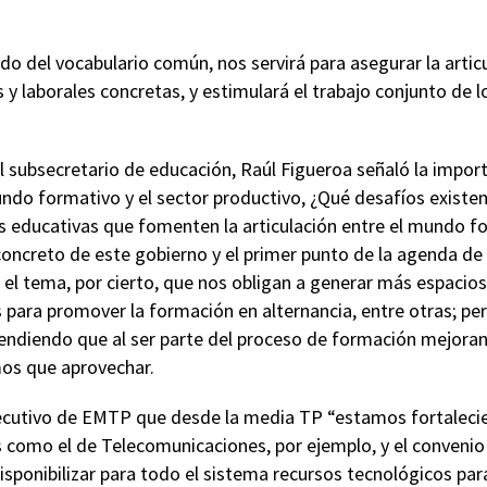
do del vocabulario común, nos servirá para asegurar la artic
 y laborales concretas, y estimulará el trabajo conjunto de 
 subsecretario de educación, Raúl Figueroa señaló la import
undo formativo y el sector productivo, ¿Qué desafíos existe
s educativas que fomenten la articulación entre el mundo fo
concreto de este gobierno y el primer punto de la agenda de
el tema, por cierto, que nos obligan a generar más espacios
 para promover la formación en alternancia, entre otras; pero
diendo que al ser parte del proceso de formación mejoran 
os que aprovechar.
jecutivo de EMTP que desde la media TP “estamos fortalec
s como el de Telecomunicaciones, por ejemplo, y el conveni
isponibilizar para todo el sistema recursos tecnológicos par