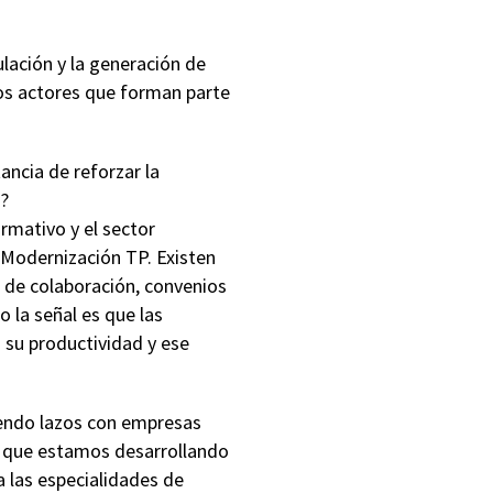
ulación y la generación de
los actores que forman parte
ancia de reforzar la
n?
rmativo y el sector
 Modernización TP. Existen
 de colaboración, convenios
 la señal es que las
su productividad y ese
iendo lazos con empresas
o que estamos desarrollando
a las especialidades de