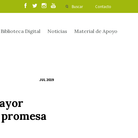
Buscar
Contacto
Biblioteca Digital
Noticias
Material de Apoyo
JUL 2019
mayor
a promesa