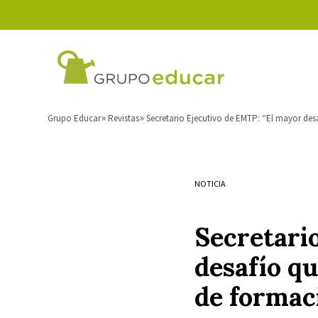
Grupo Educar
Revistas
Secretario Ejecutivo de EMTP: “El mayor de
NOTICIA
Secretari
desafío q
de formac