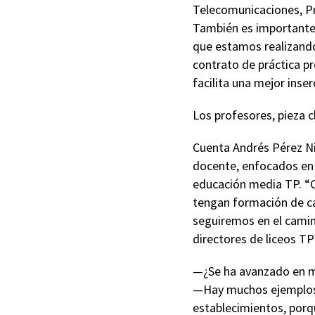
Telecomunicaciones, Pr
También es importante e
que estamos realizand
contrato de práctica p
facilita una mejor inse
Los profesores, pieza c
Cuenta Andrés Pérez Ni
docente, enfocados en p
educación media TP. “C
tengan formación de ca
seguiremos en el camin
directores de liceos TP
—¿Se ha avanzado en ma
—Hay muchos ejemplos v
establecimientos, por