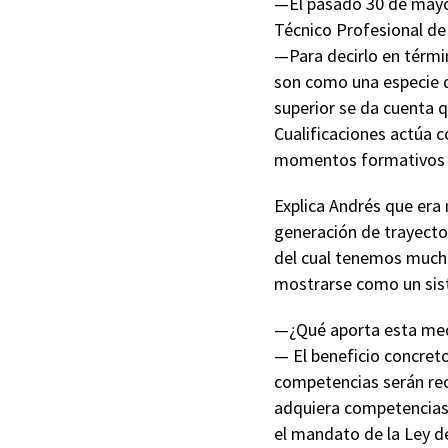
—El pasado 30 de mayo e
Técnico Profesional de 
—Para decirlo en térmi
son como una especie de
superior se da cuenta q
Cualificaciones actúa 
momentos formativos y
Explica Andrés que era 
generación de trayector
del cual tenemos mucha
mostrarse como un sis
—¿Qué aporta esta med
— El beneficio concreto
competencias serán rec
adquiera competencias 
el mandato de la Ley d