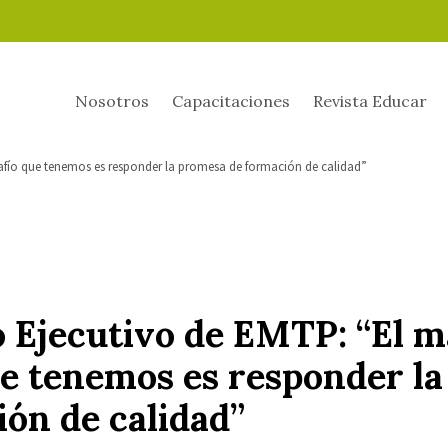
Nosotros
Capacitaciones
Revista Educar
safío que tenemos es responder la promesa de formación de calidad”
o Ejecutivo de EMTP: “El 
ue tenemos es responder l
ión de calidad”