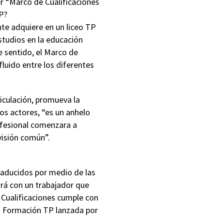
er “Marco de Cualificaciones
P?
te adquiere en un liceo TP
studios en la educación
e sentido, el Marco de
luido entre los diferentes
iculación, promueva la
os actores, “es un anhelo
ofesional comenzara a
isión común”.
traducidos por medio de las
rá con un trabajador que
 Cualificaciones cumple con
a Formación TP lanzada por