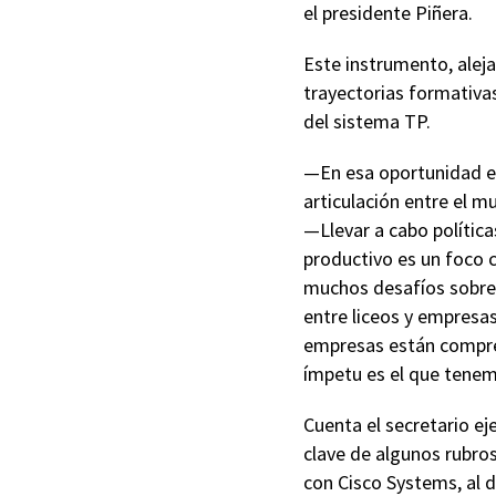
el presidente Piñera.
Este instrumento, aleja
trayectorias formativas
del sistema TP.
—En esa oportunidad el
articulación entre el m
—Llevar a cabo política
productivo es un foco 
muchos desafíos sobre 
entre liceos y empresas
empresas están compren
ímpetu es el que tenem
Cuenta el secretario e
clave de algunos rubro
con Cisco Systems, al d