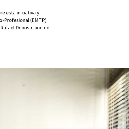
e esta iniciativa y
co-Profesional (EMTP)
te Rafael Donoso, uno de