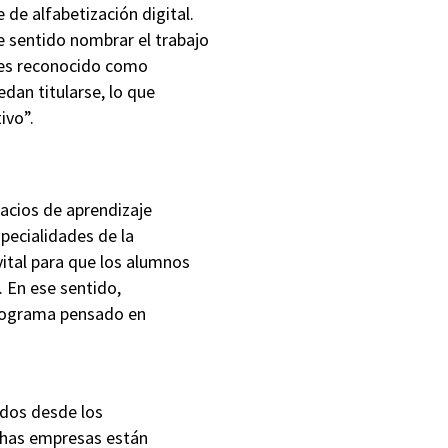
e alfabetización digital.
se sentido nombrar el trabajo
 es reconocido como
dan titularse, lo que
ivo”.
acios de aprendizaje
pecialidades de la
ital para que los alumnos
 En ese sentido,
programa pensado en
ados desde los
chas empresas están