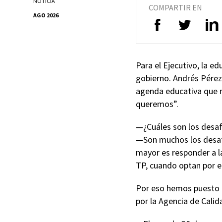
NOTICIA
COMPARTIR EN
AGO 2026
Para el Ejecutivo, la e
gobierno. Andrés Pérez 
agenda educativa que n
queremos”.
—¿Cuáles son los desaf
—Son muchos los desafí
mayor es responder a l
TP, cuando optan por e
Por eso hemos puesto r
por la Agencia de Calid