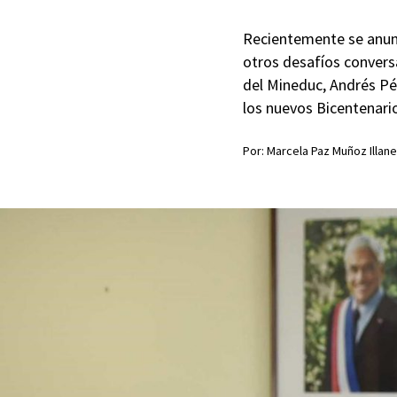
Recientemente se anunci
otros desafíos convers
del Mineduc, Andrés Pér
los nuevos Bicentenari
Por: Marcela Paz Muñoz Illan