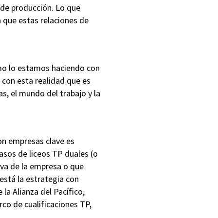
 de producción. Lo que
a que estas relaciones de
omo lo estamos haciendo con
 con esta realidad que es
s, el mundo del trabajo y la
on empresas clave es
asos de liceos TP duales (o
iva de la empresa o que
está la estrategia con
la Alianza del Pacífico,
co de cualificaciones TP,