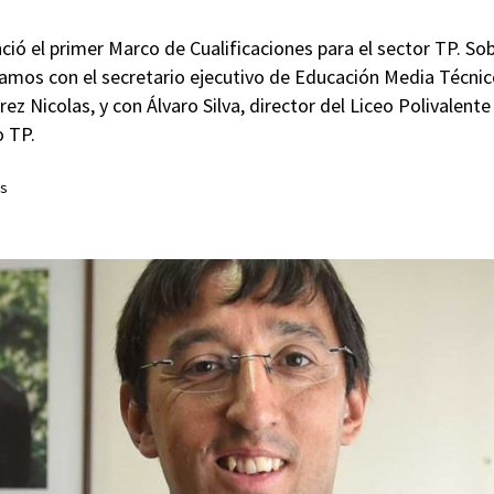
ó el primer Marco de Cualificaciones para el sector TP. Sobr
amos con el secretario ejecutivo de Educación Media Técni
ez Nicolas, y con Álvaro Silva, director del Liceo Polivalen
o TP.
es