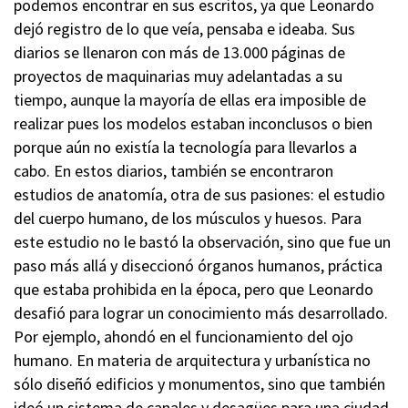
podemos encontrar en sus escritos, ya que Leonardo
dejó registro de lo que veía, pensaba e ideaba. Sus
diarios se llenaron con más de 13.000 páginas de
proyectos de maquinarias muy adelantadas a su
tiempo, aunque la mayoría de ellas era imposible de
realizar pues los modelos estaban inconclusos o bien
porque aún no existía la tecnología para llevarlos a
cabo. En estos diarios, también se encontraron
estudios de anatomía, otra de sus pasiones: el estudio
del cuerpo humano, de los músculos y huesos. Para
este estudio no le bastó la observación, sino que fue un
paso más allá y diseccionó órganos humanos, práctica
que estaba prohibida en la época, pero que Leonardo
desafió para lograr un conocimiento más desarrollado.
Por ejemplo, ahondó en el funcionamiento del ojo
humano. En materia de arquitectura y urbanística no
sólo diseñó edificios y monumentos, sino que también
ideó un sistema de canales y desagües para una ciudad,