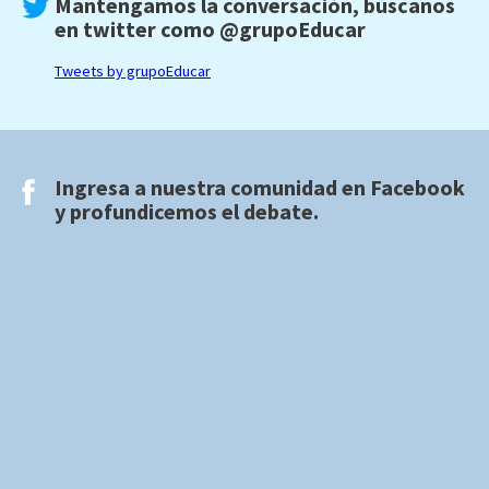
Mantengamos la conversación, búscanos
en twitter como
@grupoEducar
Tweets by grupoEducar
Ingresa a nuestra comunidad en
Facebook
y profundicemos el debate.