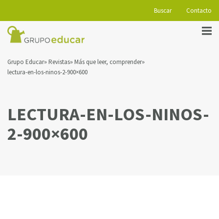
Buscar
Contacto
Grupo Educar
Revistas
Más que leer, comprender
lectura-en-los-ninos-2-900×600
LECTURA-EN-LOS-NINOS-
2-900×600