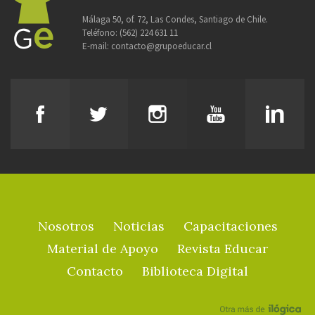
Málaga 50, of. 72, Las Condes, Santiago de Chile.
Teléfono:
(562) 224 631 11
E-mail:
contacto@grupoeducar.cl
Nosotros
Noticias
Capacitaciones
Material de Apoyo
Revista Educar
Contacto
Biblioteca Digital