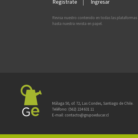
Regístrate
Ingresar
Revisa nuestro contenido en todas las plataformas
hasta nuestra revista en papel.
Málaga 50, of. 72, Las Condes, Santiago de Chile.
Teléfono:
(562) 224 631 11
E-mail:
contacto@grupoeducar.cl