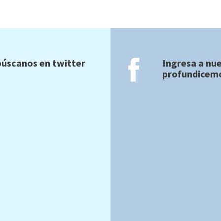
úscanos en twitter
Ingresa a nu
profundicemo