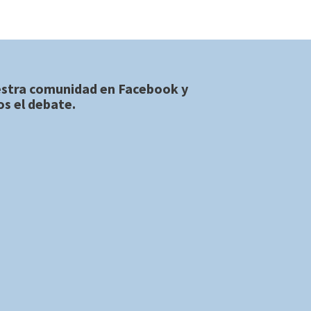
estra comunidad en
Facebook
y
s el debate.