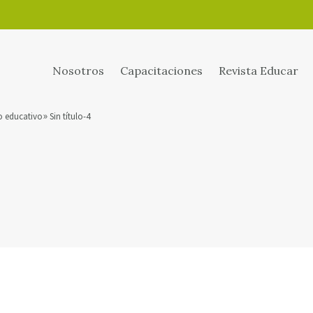
Nosotros
Capacitaciones
Revista Educar
so educativo
Sin título-4