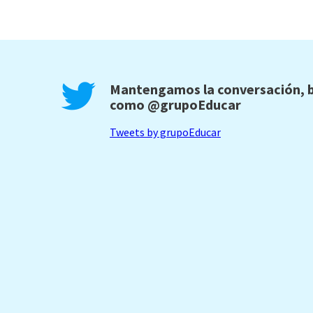
Mantengamos la conversación, b
como
@grupoEducar
Tweets by grupoEducar