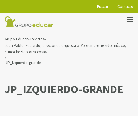
Buscar
Contacto
Grupo Educar
Revistas
Juan Pablo Izquierdo, director de orquesta :» Yo siempre he sido músico,
nunca he sido otra cosa»
JP_Izquierdo-grande
JP_IZQUIERDO-GRANDE