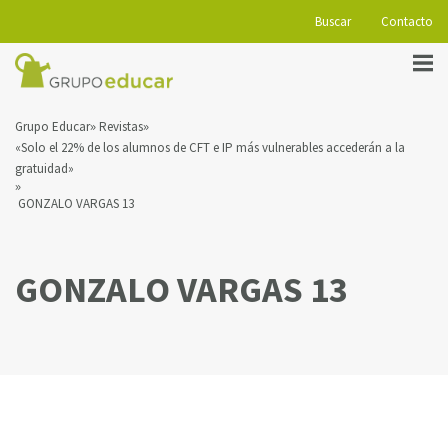
Buscar
Contacto
Grupo Educar
Revistas
«Solo el 22% de los alumnos de CFT e IP más vulnerables accederán a la
gratuidad»
GONZALO VARGAS 13
GONZALO VARGAS 13