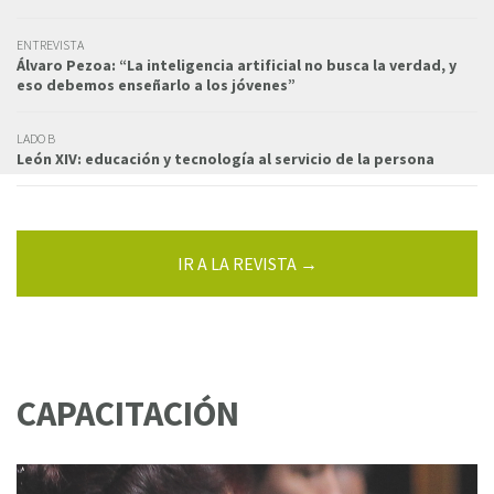
ENTREVISTA
Álvaro Pezoa: “La inteligencia artificial no busca la verdad, y
eso debemos enseñarlo a los jóvenes”
LADO B
León XIV: educación y tecnología al servicio de la persona
IR A LA REVISTA →
CAPACITACIÓN