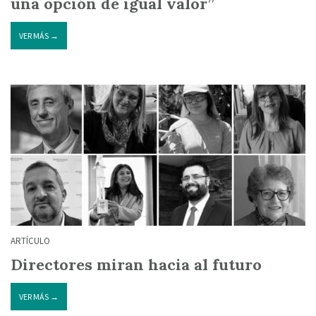
una opción de igual valor”
VER MÁS →
ARTÍCULO
Directores miran hacia al futuro
VER MÁS →