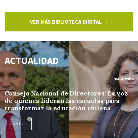
VER MÁS BIBLIOTECA DIGITAL →
ACTUALIDAD
3/AGO/2026
Consejo Nacional de Directores: La voz
de quienes lideran las escuelas para
transformar la educación chilena
VER MÁS →