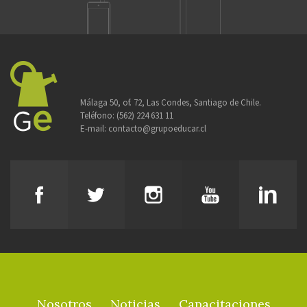
Málaga 50, of. 72, Las Condes, Santiago de Chile.
Teléfono:
(562) 224 631 11
E-mail:
contacto@grupoeducar.cl
Nosotros
Noticias
Capacitaciones