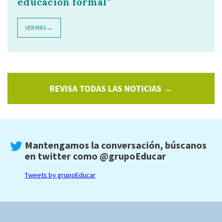
educación formal”
VER MÁS →
REVISA TODAS LAS NOTICIAS →
Mantengamos la conversación, búscanos
en twitter como
@grupoEducar
Tweets by grupoEducar