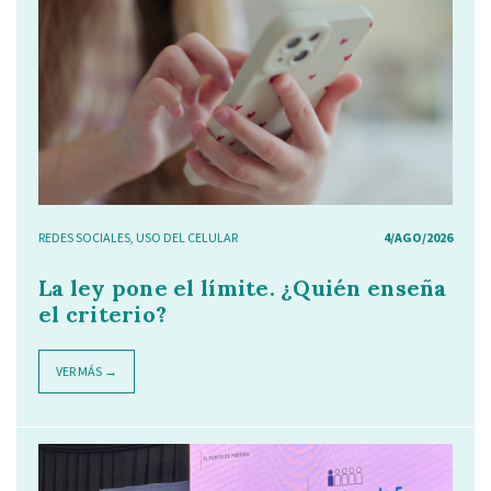
REDES SOCIALES
,
USO DEL CELULAR
4/AGO/2026
La ley pone el límite. ¿Quién enseña
el criterio?
VER MÁS →