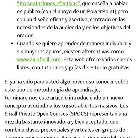
“Presentaciones efectivas”
, que enseña a hablar
en público (con el apoyo de un PowerPoint) pero
con un diseño eficaz y asertivo, centrado en las
necesidades de la audiencia y en los objetivos del
orador.
Cuando se quiere aprender de manera individual y
sin mayores apuros, existen alternativas como
www.aluafacil.com
. Esta web ofrece varios cursos
libres, con tutoriales y guías de estudio gratuitas.
Si ya ha sido para usted algo novedoso conocer sobre
este tipo de metodología de aprendizaje,
terminaremos este artículo introduciendo un nuevo
concepto asociado a los cursos abiertos masivos. Los
Small Private Open Courses (SPOCS) representan una
mezcla bastante innovadora y bien aceptada, que
combina clases presenciales y virtuales en grupos de
alumnos más pequeños. A su vez, la duración del curso