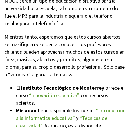
MOOC serán un tipo de educación disruptiva para la
universidad o la escuela, tal como en su momento lo
fue el MP3 para la industria disquera o el teléfono
celular para la telefonía fija.
Mientras tanto, esperamos que estos cursos abiertos
se masifiquen y se den a conocer. Los profesores
chilenos pueden aprovechar muchos de estos cursos en
línea, masivos, abiertos y gratuitos, algunos en su
idioma, para su propio desarrollo profesional. Sólo pase
a “vitrinear” algunas alternativas:
El
Instituto Tecnológico de Monterrey
ofrece el
curso
“Innovación educativa”
con recursos
abiertos.
Miriadax
tiene disponible los cursos
“Introducción
a la informática educativa”
y
“Técnicas de
creatividad”
. Asimismo, está disponible