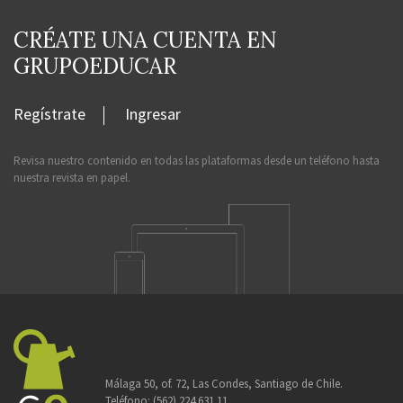
CRÉATE UNA CUENTA EN
GRUPOEDUCAR
Regístrate
Ingresar
Revisa nuestro contenido en todas las plataformas desde un teléfono hasta
nuestra revista en papel.
Málaga 50, of. 72, Las Condes, Santiago de Chile.
Teléfono:
(562) 224 631 11