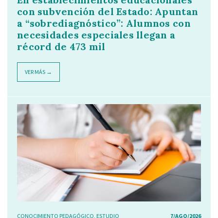
con subvención del Estado: Apuntan
a “sobrediagnóstico”: Alumnos con
necesidades especiales llegan a
récord de 473 mil
VER MÁS →
CONOCIMIENTO PEDAGÓGICO
,
ESTUDIO
7/AGO/2026