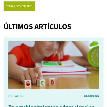
ÚLTIMOS ARTÍCULOS
EDUCACIÓN
7/AGO/2026
En establecimientos educacionales