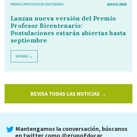
PREMIO PROFESOR BICENTENARIO
6/AGO/2026
Lanzan nueva versión del Premio
Profesor Bicentenario:
Postulaciones estarán abiertas hasta
septiembre
VER MÁS →
REVISA TODAS LAS NOTICIAS →
Mantengamos la conversación, búscanos
en twitter como
@grupoEducar