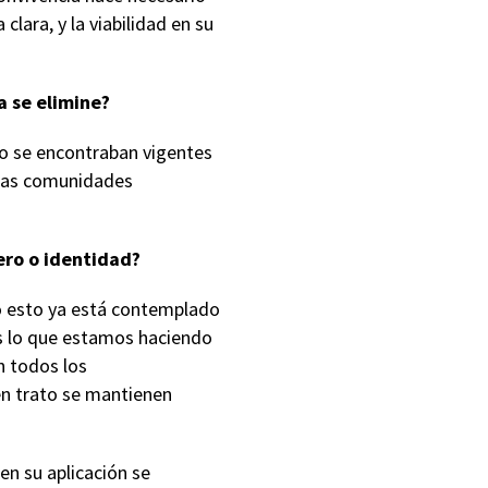
lara, y la viabilidad en su
 se elimine?
no se encontraban vigentes
 las comunidades
ero o identidad?
do esto ya está contemplado
os lo que estamos haciendo
n todos los
uen trato se mantienen
en su aplicación se