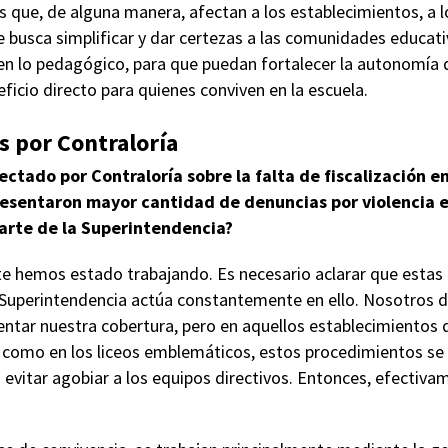
 que, de alguna manera, afectan a los establecimientos, a l
e busca simplificar y dar certezas a las comunidades educati
n lo pedagógico, para que puedan fortalecer la autonomía 
eficio directo para quienes conviven en la escuela.
s por Contraloría
ctado por Contraloría sobre la falta de fiscalización e
esentaron mayor cantidad de denuncias por violencia es
parte de la Superintendencia?
 hemos estado trabajando. Es necesario aclarar que estas a
a Superintendencia actúa constantemente en ello. Nosotros
entar nuestra cobertura, pero en aquellos establecimientos q
 como en los liceos emblemáticos, estos procedimientos se r
vitar agobiar a los equipos directivos. Entonces, efectivam