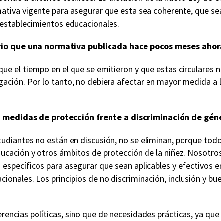
mativa vigente para asegurar que esta sea coherente, que sea c
establecimientos educacionales.
rio que una normativa publicada hace pocos meses ahora
ue el tiempo en el que se emitieron y que estas circulares 
ación. Por lo tanto, no debiera afectar en mayor medida a
s medidas de protección frente a discriminación de gén
tudiantes no están en discusión, no se eliminan, porque to
educación y otros ámbitos de protección de la niñez. Nosotr
 específicos para asegurar que sean aplicables y efectivos e
ionales. Los principios de no discriminación, inclusión y b
erencias políticas, sino que de necesidades prácticas, ya que 