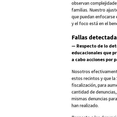
observan complejidades
familias. Nuestro ajust
que puedan enfocarse e
y el foco está en el ben
Fallas detectada
— Respecto de lo dete
educacionales que pr
a cabo acciones por 
Nosotros efectivamente
estos recintos y que l
fiscalización, para aum
cantidad de denuncias,
mismas denuncias para e
han realizado.