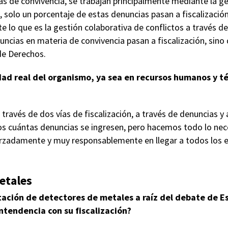
s de convivencia, se trabajan principalmente mediante la ge
o, solo un porcentaje de estas denuncias pasan a fiscalizaci
lo que es la gestión colaborativa de conflictos a través de l
uncias en materia de convivencia pasan a fiscalización, sino
de Derechos.
ad real del organismo, ya sea en recursos humanos y téc
través de dos vías de fiscalización, a través de denuncias 
 cuántas denuncias se ingresen, pero hacemos todo lo nec
rzadamente y muy responsablemente en llegar a todos los e
etales
ación de detectores de metales a raíz del debate de E
intendencia con su fiscalización?