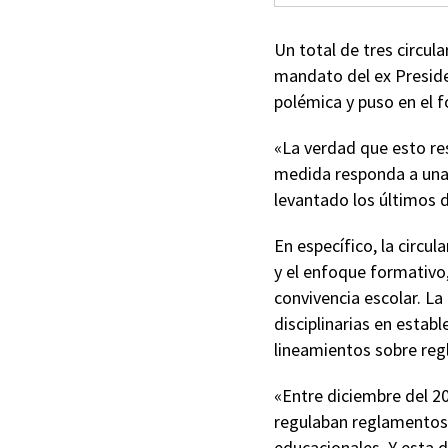
Un total de tres circul
mandato del ex Preside
polémica y puso en el f
«La verdad que esto re
medida responda a una 
levantado los últimos d
En específico, la circu
y el enfoque formativo
convivencia escolar. La
disciplinarias en estab
lineamientos sobre reg
«Entre diciembre del 20
regulaban reglamentos i
educacionales. Y esta d