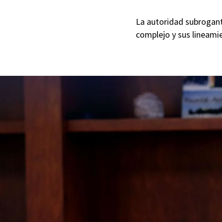
La autoridad subrogant
complejo y sus lineami