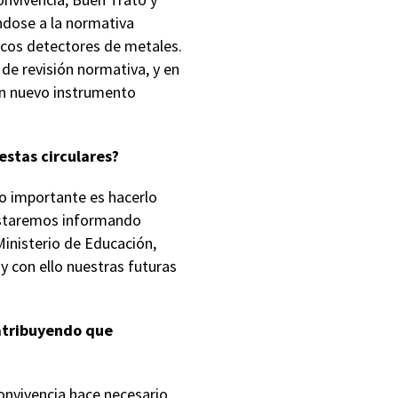
ndose a la normativa
rticos detectores de metales.
de revisión normativa, y en
 un nuevo instrumento
estas circulares?
Lo importante es hacerlo
 estaremos informando
inisterio de Educación,
y con ello nuestras futuras
 atribuyendo que
Convivencia hace necesario