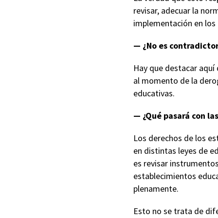
revisar, adecuar la nor
implementación en los 
— ¿No es contradicto
Hay que destacar aquí q
al momento de la derog
educativas.
— ¿Qué pasará con la
Los derechos de los es
en distintas leyes de 
es revisar instrumentos
establecimientos educac
plenamente.
Esto no se trata de dif