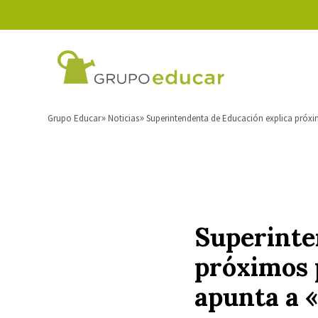
Grupo Educar
Noticias
Superintendenta de Educación explica próximo
Superinte
próximos p
apunta a «