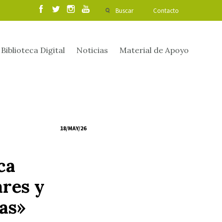
Buscar
Contacto
Biblioteca Digital
Noticias
Material de Apoyo
18/MAY/26
ca
ares y
as»