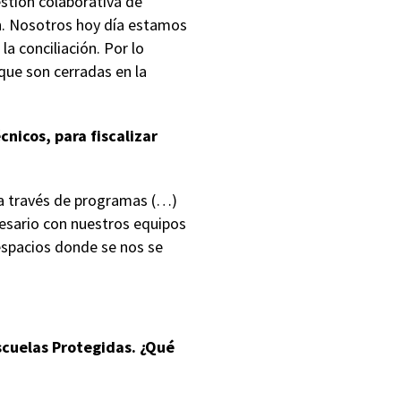
stión colaborativa de
ón. Nosotros hoy día estamos
a conciliación. Por lo
 que son cerradas en la
nicos, para fiscalizar
y a través de programas (…)
esario con nuestros equipos
spacios donde se nos se
scuelas Protegidas. ¿Qué