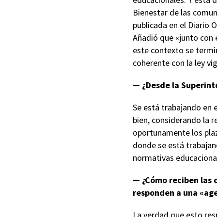
Bienestar de las comuni
publicada en el Diario O
Añadió que «junto con e
este contexto se termi
coherente con la ley vi
— ¿Desde la Superint
Se está trabajando en 
bien, considerando la 
oportunamente los pla
donde se está trabajand
normativas educacional
— ¿Cómo reciben las c
responden a una «age
La verdad que esto resp