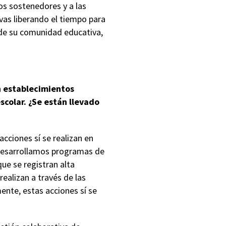
os sostenedores y a las
vas liberando el tiempo para
de su comunidad educativa,
n establecimientos
colar. ¿Se están llevado
cciones sí se realizan en
 desarrollamos programas de
ue se registran alta
ealizan a través de las
ente, estas acciones sí se