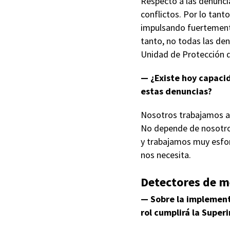
Respecto a las denuncia
conflictos. Por lo tant
impulsando fuertemente 
tanto, no todas las den
Unidad de Protección 
— ¿Existe hoy capacid
estas denuncias?
Nosotros trabajamos a 
No depende de nosotros
y trabajamos muy esfo
nos necesita.
Detectores de m
— Sobre la implement
rol cumplirá la Super