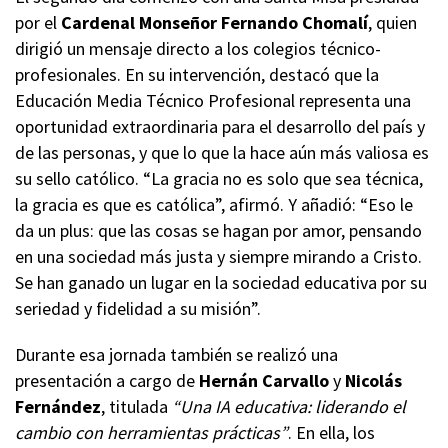
por el
Cardenal Monseñor Fernando Chomalí
, quien
dirigió un mensaje directo a los colegios técnico-
profesionales. En su intervención, destacó que la
Educación Media Técnico Profesional representa una
oportunidad extraordinaria para el desarrollo del país y
de las personas, y que lo que la hace aún más valiosa es
su sello católico. “La gracia no es solo que sea técnica,
la gracia es que es católica”, afirmó. Y añadió: “Eso le
da un plus: que las cosas se hagan por amor, pensando
en una sociedad más justa y siempre mirando a Cristo.
Se han ganado un lugar en la sociedad educativa por su
seriedad y fidelidad a su misión”.
Durante esa jornada también se realizó una
presentación a cargo de
Hernán Carvallo
y
Nicolás
Fernández
, titulada
“Una IA educativa: liderando el
cambio con herramientas prácticas”
. En ella, los