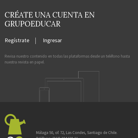
CRÉATE UNA CUENTA EN
GRUPOEDUCAR
Regístrate
Ingresar
Revisa nuestro contenido en todas las plataformas desde un teléfono hasta
nuestra revista en papel.
Málaga 50, of. 72, Las Condes, Santiago de Chile.