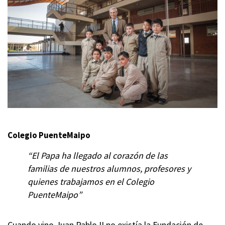
Colegio PuenteMaipo
“El Papa ha llegado al corazón de las
familias de nuestros alumnos, profesores y
quienes trabajamos en el Colegio
PuenteMaipo”
Cuando vino Juan Pablo II no existía la Fundación de