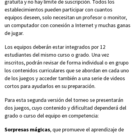
gratuita y no hay límite de suscripción. Todos los
establecimientos pueden participar con cuantos
equipos deseen, solo necesitan un profesor o monitor,
un computador con conexión a Internet y muchas ganas
de jugar.
Los equipos deberán estar integrados por 12
estudiantes del mismo curso o grado. Una vez
inscritos, podrán revisar de forma individual o en grupo
los contenidos curriculares que se abordan en cada uno
de los juegos y acceder también a una serie de videos
cortos para ayudarlos en su preparación.
Para esta segunda versión del torneo se presentarán
dos juegos, cuyo contenido y dificultad dependerá del
grado o curso del equipo en competencia:
Sorpresas mágicas
, que promueve el aprendizaje de