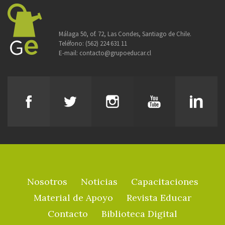
Málaga 50, of. 72, Las Condes, Santiago de Chile.
Teléfono:
(562) 224 631 11
E-mail:
contacto@grupoeducar.cl
Nosotros
Noticias
Capacitaciones
Material de Apoyo
Revista Educar
Contacto
Biblioteca Digital