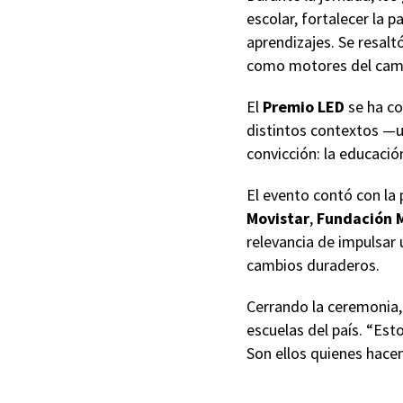
escolar, fortalecer la 
aprendizajes. Se resal
como motores del camb
El
Premio LED
se ha co
distintos contextos —u
convicción: la educació
El evento contó con la 
Movistar
,
Fundación 
relevancia de impulsar 
cambios duraderos.
Cerrando la ceremonia,
escuelas del país. “Est
Son ellos quienes hacen