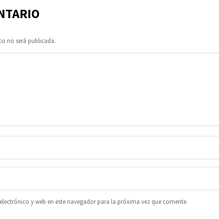
NTARIO
co no será publicada.
lectrónico y web en este navegador para la próxima vez que comente.