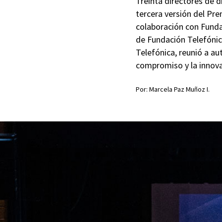
Treinta directores de d
tercera versión del Pr
colaboración con Fundac
de Fundación Telefónica
Telefónica, reunió a a
compromiso y la innovac
Por: Marcela Paz Muñoz I.