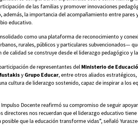
participación de las familias y promover innovaciones pedagó
tó, además, la importancia del acompañamiento entre pares 
io educativo.
nsolidado como una plataforma de reconocimiento y conexi
rbanos, rurales, públicos y particulares subvencionados— 
n de calidad se construye desde el liderazgo pedagógico y la
participación de representantes del
Ministerio de Educaci
Mustakis
y
Grupo Educar
, entre otros aliados estratégicos
una cultura de liderazgo sostenido, capaz de inspirar a los 
 Impulso Docente reafirmó su compromiso de seguir apoyand
os directores nos recuerdan que el liderazgo educativo tiene r
 posible que la educación transforme vidas”, señaló Yurasze