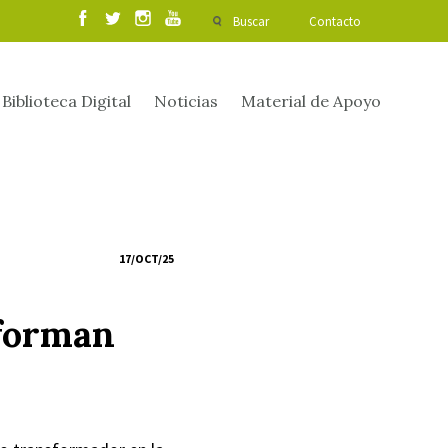
Buscar
Contacto
Biblioteca Digital
Noticias
Material de Apoyo
17/OCT/25
sforman