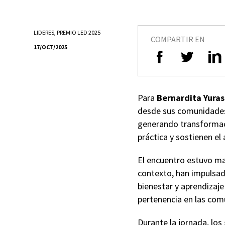
LIDERES
,
PREMIO LED 2025
COMPARTIR EN
17/OCT/2025
Para
Bernardita Yura
desde sus comunidades,
generando transformaci
práctica y sostienen el
El encuentro estuvo ma
contexto, han impulsa
bienestar y aprendizaje
pertenencia en las com
Durante la jornada, lo