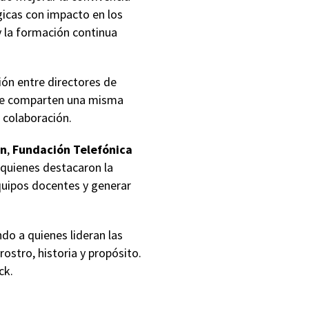
gicas con impacto en los
y la formación continua
ón entre directores de
que comparten una misma
 colaboración.
ón
,
Fundación Telefónica
, quienes destacaron la
equipos docentes y generar
o a quienes lideran las
ostro, historia y propósito.
ck.