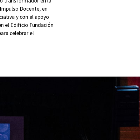
go transformador en la
 Impulso Docente, en
iativa y con el apoyo
n el Edificio Fundación
ara celebrar el