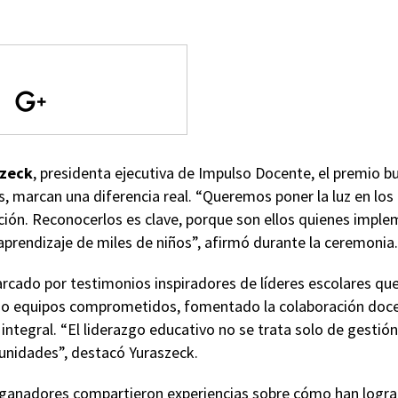
szeck
, presidenta ejecutiva de Impulso Docente, el premio bus
 marcan una diferencia real. “Queremos poner la luz en los 
ón. Reconocerlos es clave, porque son ellos quienes impleme
 aprendizaje de miles de niños”, afirmó durante la ceremonia.
rcado por testimonios inspiradores de líderes escolares que
do equipos comprometidos, fomentado la colaboración doce
 integral. “El liderazgo educativo no se trata solo de gestión
unidades”, destacó Yuraszeck.
s ganadores compartieron experiencias sobre cómo han logra