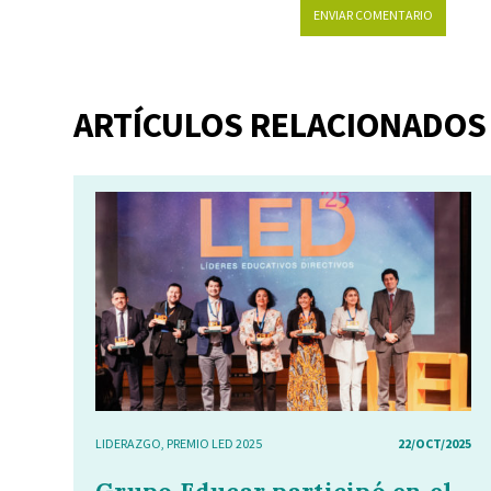
ARTÍCULOS RELACIONADOS
LIDERAZGO
,
PREMIO LED 2025
22/OCT/2025
Grupo Educar participó en el