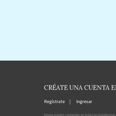
CRÉATE UNA CUENTA 
Regístrate
Ingresar
Revisa nuestro contenido en todas las plataformas