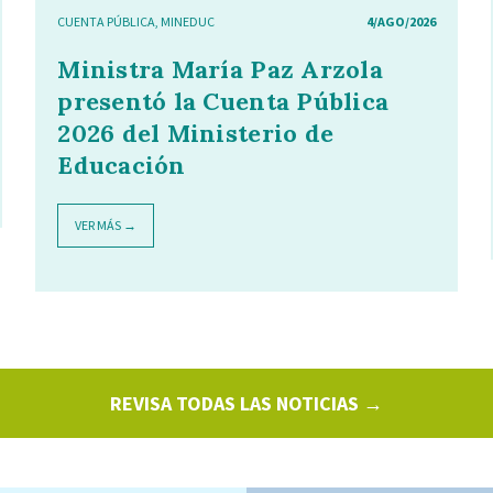
CUENTA PÚBLICA
,
MINEDUC
4/AGO/2026
Ministra María Paz Arzola
presentó la Cuenta Pública
2026 del Ministerio de
Educación
VER MÁS →
REVISA TODAS LAS NOTICIAS →