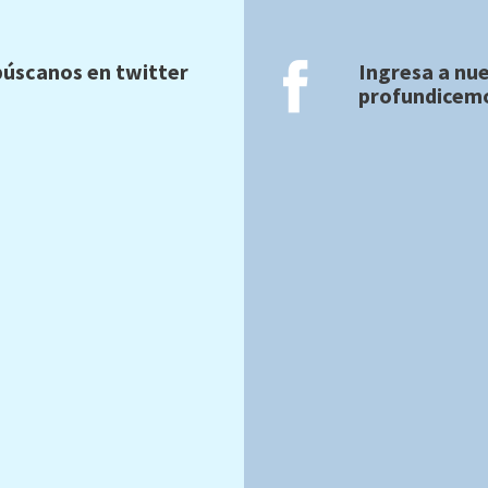
úscanos en twitter
Ingresa a nu
profundicemo