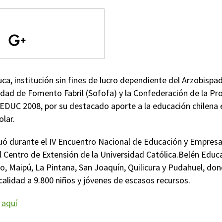
a, institución sin fines de lucro dependiente del Arzobispa
iedad de Fomento Fabril (Sofofa) y la Confederación de la Pr
EDUC 2008, por su destacado aporte a la educación chilena e
lar.
uó durante el IV Encuentro Nacional de Educación y Empresa,
 Centro de Extensión de la Universidad Católica.Belén Educ
, Maipú, La Pintana, San Joaquín, Quilicura y Pudahuel, do
calidad a 9.800 niños y jóvenes de escasos recursos.
f
aquí