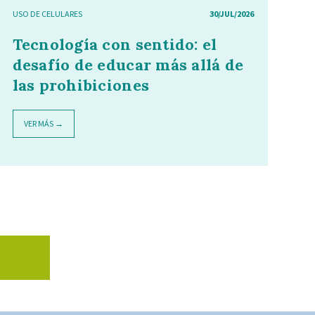
USO DE CELULARES
30/JUL/2026
Tecnología con sentido: el
desafío de educar más allá de
las prohibiciones
VER MÁS →