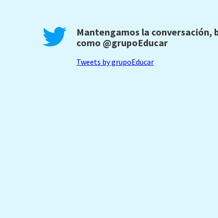
Mantengamos la conversación, b
como
@grupoEducar
Tweets by grupoEducar