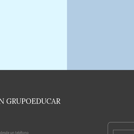
EN GRUPOEDUCAR
 desde un teléfono