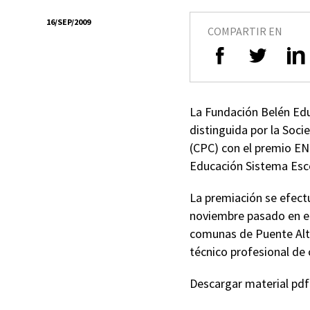
16/SEP/2009
COMPARTIR EN
La Fundación Belén Educ
distinguida por la Soc
(CPC) con el premio EN
Educación Sistema Esco
La premiación se efect
noviembre pasado en el
comunas de Puente Alto
técnico profesional de 
Descargar material pd