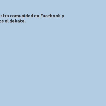
estra comunidad en
Facebook
y
s el debate.