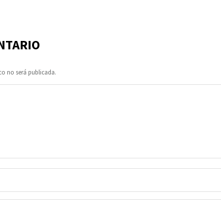
NTARIO
co no será publicada.