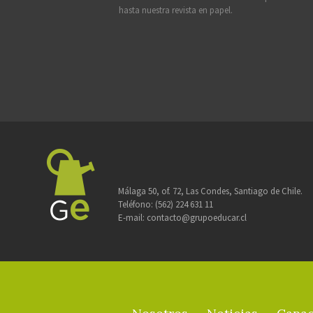
hasta nuestra revista en papel.
Málaga 50, of. 72, Las Condes, Santiago de Chile.
Teléfono:
(562) 224 631 11
E-mail:
contacto@grupoeducar.cl