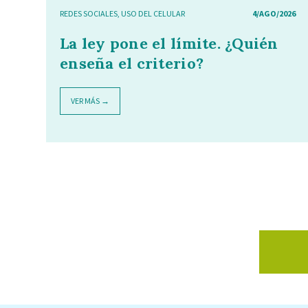
REDES SOCIALES
,
USO DEL CELULAR
4/AGO/2026
La ley pone el límite. ¿Quién
enseña el criterio?
VER MÁS →