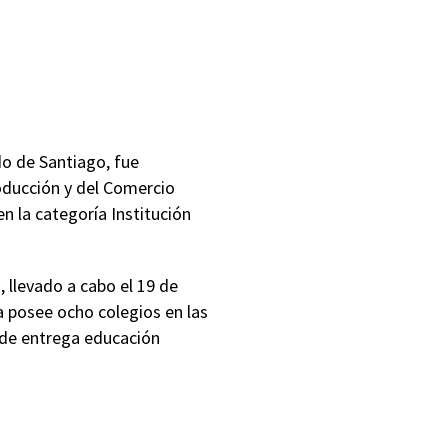
do de Santiago, fue
oducción y del Comercio
n la categoría Institución
 llevado a cabo el 19 de
a posee ocho colegios en las
nde entrega educación