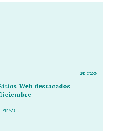
1/DIC/2005
Sitios Web destacados
diciembre
VER MÁS →