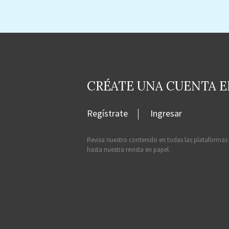
CRÉATE UNA CUENTA 
Regístrate
Ingresar
Revisa nuestro contenido en todas las plataformas
hasta nuestra revista en papel.