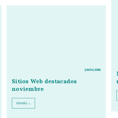
1/NOV/2005
Sitios Web destacados
noviembre
VER MÁS →