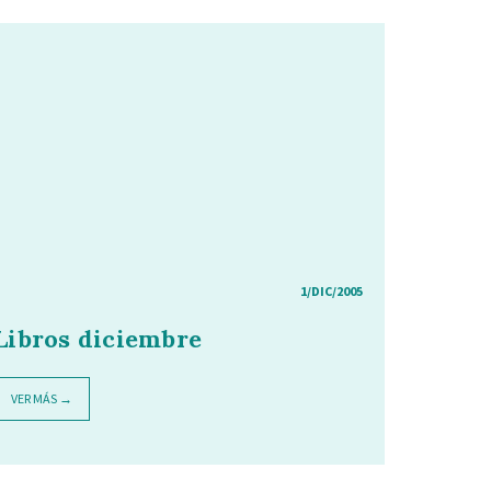
1/DIC/2005
Libros diciembre
VER MÁS →