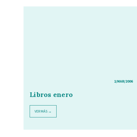
1/MAR/2006
Libros enero
VER MÁS →