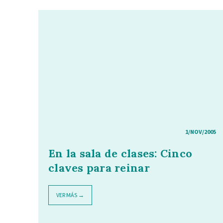
1/NOV/2005
En la sala de clases: Cinco
claves para reinar
VER MÁS →