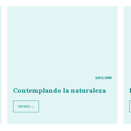
1/DIC/2005
Contemplando la naturaleza
VER MÁS →