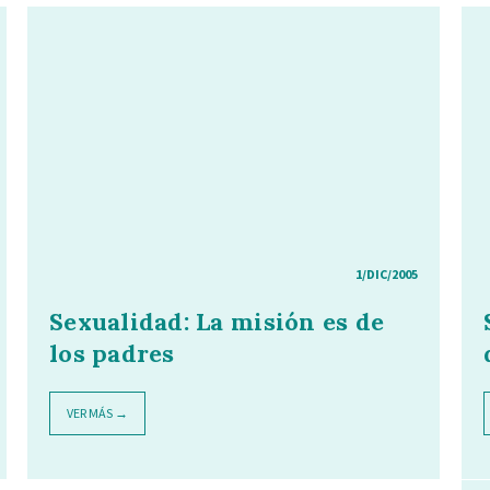
1/DIC/2005
Sexualidad: La misión es de
los padres
VER MÁS →