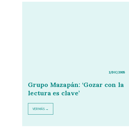
1/DIC/2005
Grupo Mazapán: ‘Gozar con la
lectura es clave’
VER MÁS →