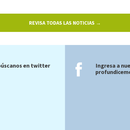
REVISA TODAS LAS NOTICIAS →
úscanos en twitter
Ingresa a nu
profundicemo