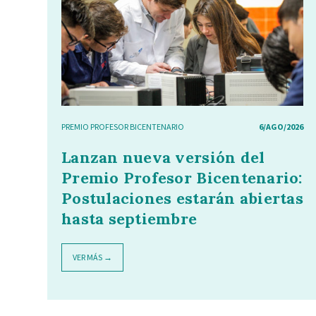
PREMIO PROFESOR BICENTENARIO
6/AGO/2026
Lanzan nueva versión del
Premio Profesor Bicentenario:
Postulaciones estarán abiertas
hasta septiembre
VER MÁS →