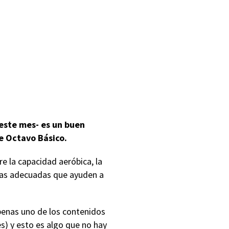
 este mes- es un buen
de Octavo Básico.
e la capacidad aeróbica, la
ticas adecuadas que ayuden a
penas uno de los contenidos
s) y esto es algo que no hay