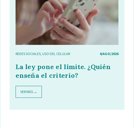
REDES SOCIALES
,
USO DEL CELULAR
4/AGO/2026
La ley pone el límite. ¿Quién
enseña el criterio?
VER MÁS →