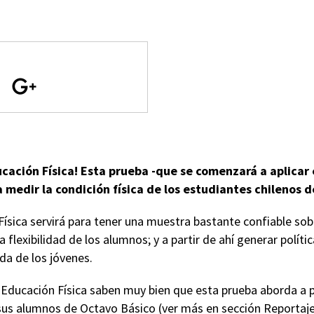
ducación Física! Esta prueba -que se comenzará a aplicar
 medir la condición física de los estudiantes chilenos 
ísica servirá para tener una muestra bastante confiable sobr
la flexibilidad de los alumnos; y a partir de ahí generar polí
ida de los jóvenes.
 Educación Física saben muy bien que esta prueba aborda a 
 sus alumnos de Octavo Básico (ver más en sección Reportaje