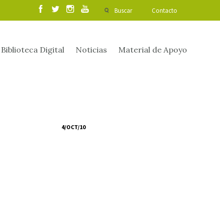
Buscar
Contacto
Biblioteca Digital
Noticias
Material de Apoyo
4/OCT/10