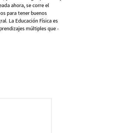
ada ahora, se corre el
ños para tener buenos
al. La Educación Física es
prendizajes múltiples que -