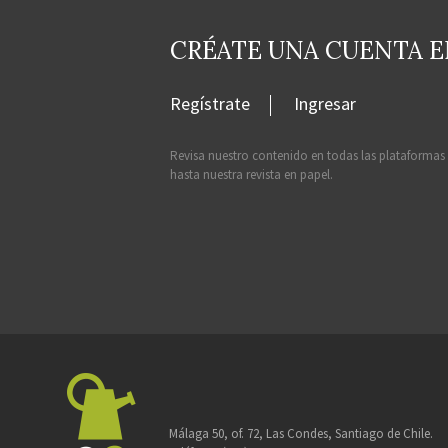
CRÉATE UNA CUENTA 
Regístrate
Ingresar
Revisa nuestro contenido en todas las plataformas
hasta nuestra revista en papel.
Málaga 50, of. 72, Las Condes, Santiago de Chile.