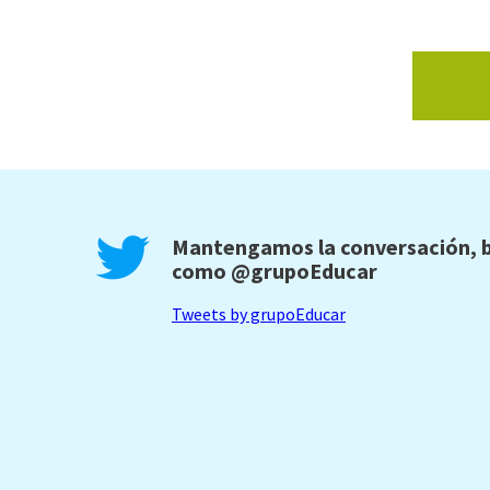
Mantengamos la conversación, b
como
@grupoEducar
Tweets by grupoEducar