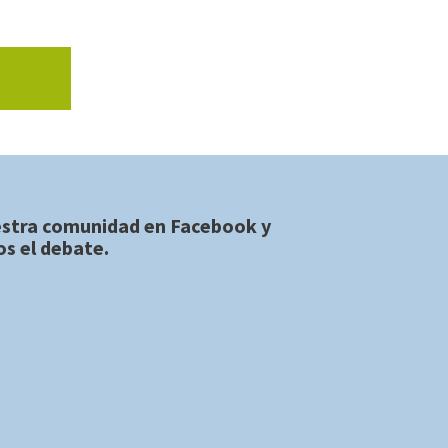
estra comunidad en
Facebook
y
s el debate.