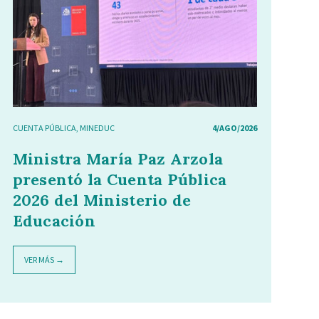
CUENTA PÚBLICA
,
MINEDUC
4/AGO/2026
Ministra María Paz Arzola
presentó la Cuenta Pública
2026 del Ministerio de
Educación
VER MÁS →