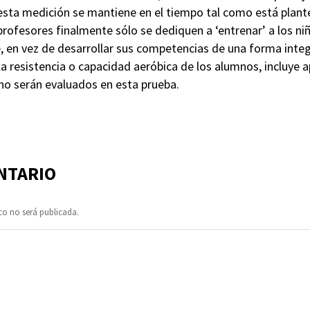
 esta medición se mantiene en el tiempo tal como está plante
rofesores finalmente sólo se dediquen a ‘entrenar’ a los ni
, en vez de desarrollar sus competencias de una forma integr
 resistencia o capacidad aeróbica de los alumnos, incluye a
no serán evaluados en esta prueba.
NTARIO
co no será publicada.