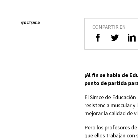
4/OCT/2010
COMPARTIR EN
¡Al fin se habla de E
punto de partida para
El Simce de Educación F
resistencia muscular y 
mejorar la calidad de v
Pero los profesores de
que ellos trabajan con