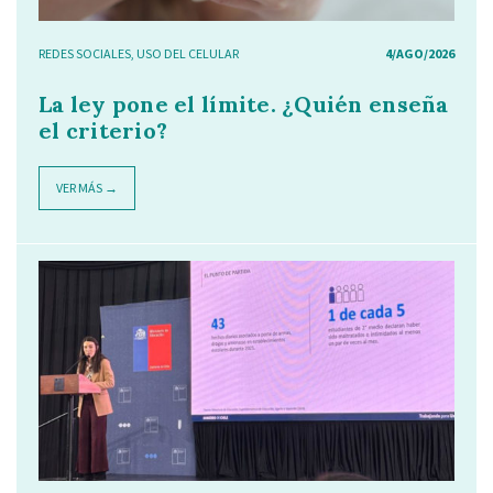
REDES SOCIALES
,
USO DEL CELULAR
4/AGO/2026
La ley pone el límite. ¿Quién enseña
el criterio?
VER MÁS →