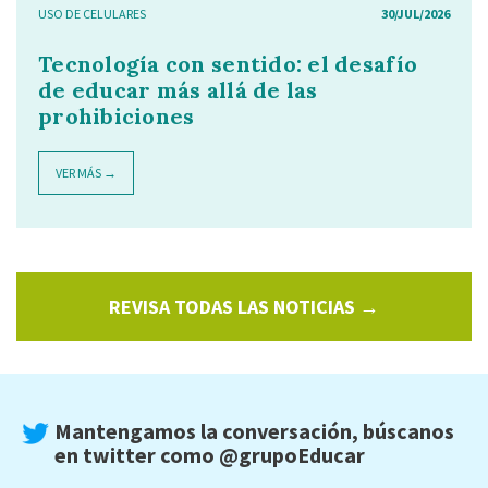
USO DE CELULARES
30/JUL/2026
Tecnología con sentido: el desafío
de educar más allá de las
prohibiciones
VER MÁS →
REVISA TODAS LAS NOTICIAS →
Mantengamos la conversación, búscanos
en twitter como
@grupoEducar