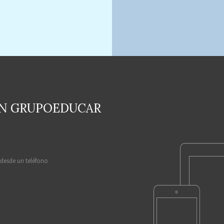
EN GRUPOEDUCAR
 desde un teléfono