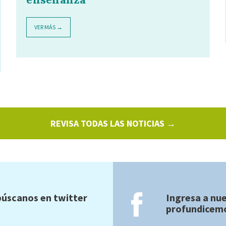
VER MÁS →
REVISA TODAS LAS NOTICIAS →
úscanos en twitter
Ingresa a nu
profundicemo