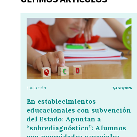
EDUCACIÓN
7/AGO/2026
En establecimientos
educacionales con subvención
del Estado: Apuntan a
“sobrediagnóstico”: Alumnos
con necesidades especiales