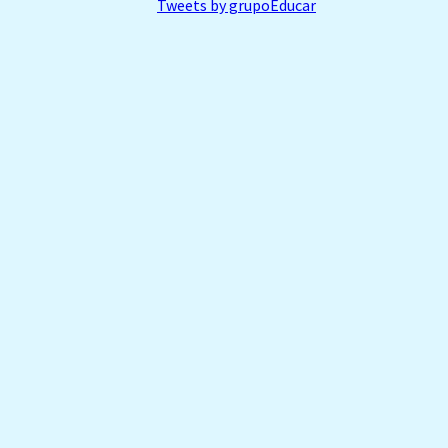
Tweets by grupoEducar