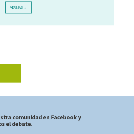
VER MÁS →
estra comunidad en
Facebook
y
s el debate.