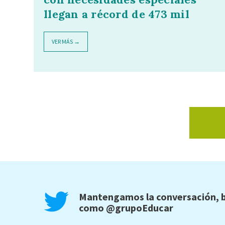
llegan a récord de 473 mil
VER MÁS →
Mantengamos la conversación, b
como
@grupoEducar