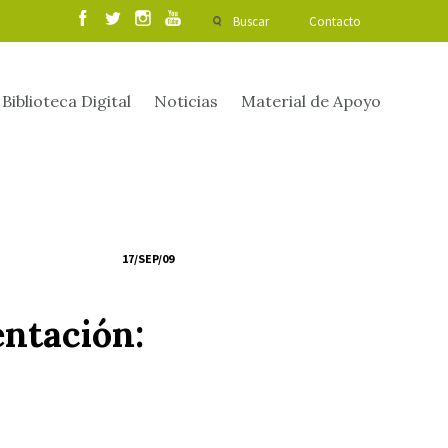
Buscar
Contacto
Biblioteca Digital
Noticias
Material de Apoyo
17/SEP/09
entación: