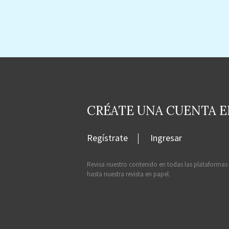
CRÉATE UNA CUENTA 
Regístrate
Ingresar
Revisa nuestro contenido en todas las plataformas
hasta nuestra revista en papel.