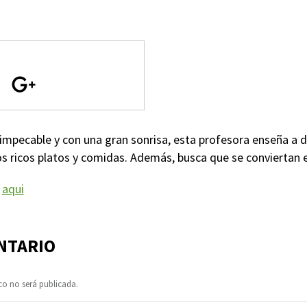
impecable y con una gran sonrisa, esta profesora enseña a di
os ricos platos y comidas. Además, busca que se conviertan 
f
aqui
NTARIO
co no será publicada.