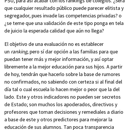
PSU, para así acabar con los rankings de colegios. ¿Será
que cualquier resultado público puede parecer elitista y
segregador, pues invade las competencias privadas? o
¿se teme que una validación de este tipo ponga en tela
de juicio la esperada calidad que aún no llega?
El objetivo de una evaluación no es establecer
un
ranking
, pero sí dar opción a las familias para que
puedan tener más y mejor información, y así optar
libremente a la mejor educación para sus hijos. A partir
de hoy, tendrán que hacerlo sobre la base de rumores
no confirmados, no sabiendo con certeza si al final del
día tal o cual escuela lo hacen mejor o peor que la del
lado. Este y otros indicadores no pueden ser secretos
de Estado; son muchos los apoderados, directivos y
profesores que toman decisiones y remediales a diario
a base de este y otros predictores para mejorar la
educación de sus alumnos. Tan poca transparencia