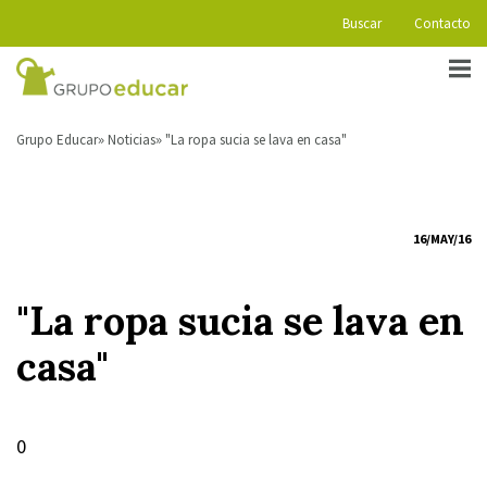
Buscar
Contacto
Grupo Educar
Noticias
"La ropa sucia se lava en casa"
16/MAY/16
"La ropa sucia se lava en
casa"
0