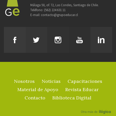
Málaga 50, of. 72, Las Condes, Santiago de Chile.
Teléfono:
(562) 224 631 11
E-mail:
contacto@grupoeducar.cl
Nosotros
Noticias
Capacitaciones
Material de Apoyo
Revista Educar
Contacto
Biblioteca Digital