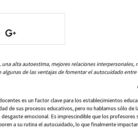
s, una alta autoestima, mejores relaciones interpersonales,
o algunas de las ventajas de fomentar el autocuidado entre 
 docentes es un factor clave para los establecimientos educ
dad de sus procesos educativos, pero no hablamos sólo de la 
o desgaste emocional. Es imprescindible que los profesores 
rporen a su rutina el autocuidado, lo que finalmente impacta