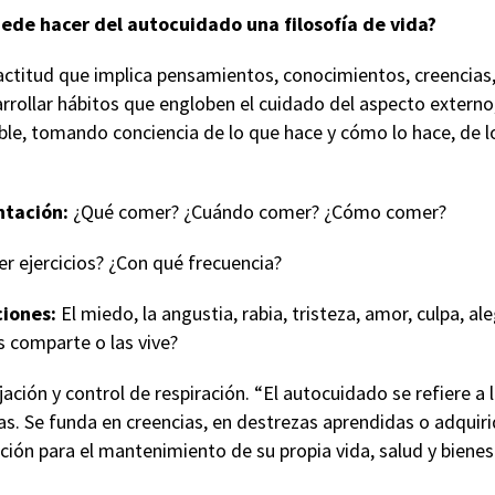
ede hacer del autocuidado una filosofía de vida?
actitud que implica pensamientos, conocimientos, creencias
ollar hábitos que engloben el cuidado del aspecto externo, s
ble, tomando conciencia de lo que hace y cómo lo hace, de l
ntación:
¿Qué comer? ¿Cuándo comer? ¿Cómo comer?
r ejercicios? ¿Con qué frecuencia?
ciones:
El miedo, la angustia, rabia, tristeza, amor, culpa, a
s comparte o las vive?
jación y control de respiración. “El autocuidado se refiere a 
las. Se funda en creencias, en destrezas aprendidas o adquiri
ección para el mantenimiento de su propia vida, salud y bienes