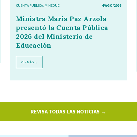
CUENTA PÚBLICA
,
MINEDUC
4/AGO/2026
Ministra María Paz Arzola
presentó la Cuenta Pública
2026 del Ministerio de
Educación
VER MÁS →
REVISA TODAS LAS NOTICIAS →