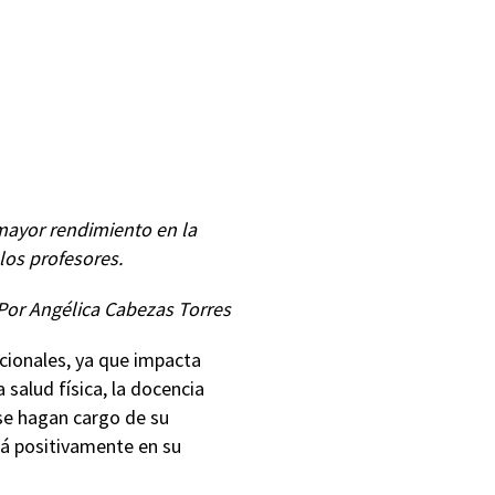
 mayor rendimiento en la
los profesores.
Por Angélica Cabezas Torres
acionales, ya que impacta
salud física, la docencia
se hagan cargo de su
rá positivamente en su