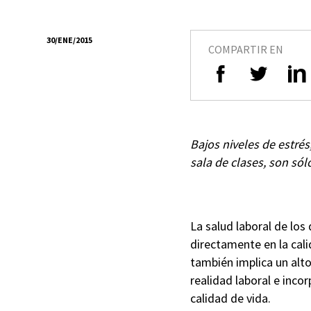
30/ENE/2015
COMPARTIR EN
Bajos niveles de estré
sala de clases, son sól
La salud laboral de los
directamente en la cali
también implica un alt
realidad laboral e inco
calidad de vida.