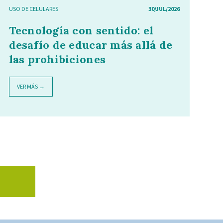
USO DE CELULARES
30/JUL/2026
Tecnología con sentido: el
desafío de educar más allá de
las prohibiciones
VER MÁS →