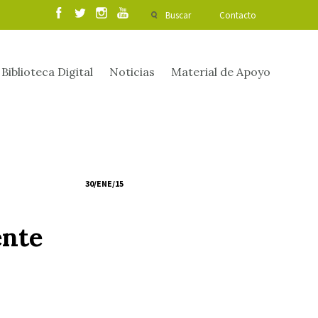
Buscar
Contacto
Biblioteca Digital
Noticias
Material de Apoyo
30/ENE/15
ente