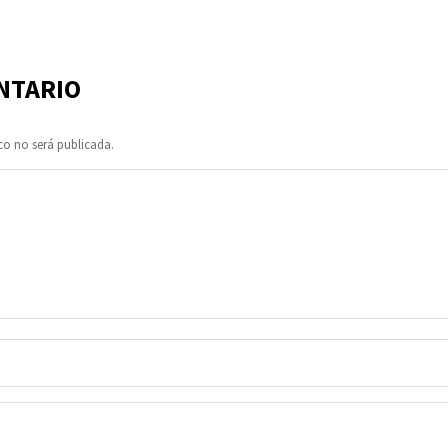
NTARIO
co no será publicada.