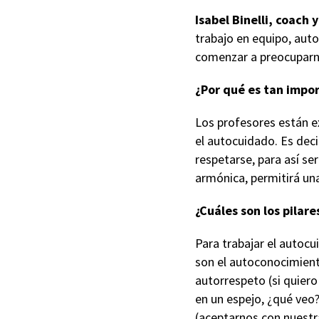
Isabel Binelli, coach
trabajo en equipo, auto
comenzar a preocuparno
¿Por qué es tan impor
Los profesores están e
el autocuidado. Es deci
respetarse, para así se
armónica, permitirá una
¿Cuáles son los pilar
Para trabajar el autocu
son el autoconocimient
autorrespeto (si quier
en un espejo, ¿qué veo?
(aceptarnos con nuestra