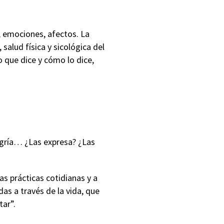
, emociones, afectos. La
alud física y sicológica del
o que dice y cómo lo dice,
legría… ¿Las expresa? ¿Las
las prácticas cotidianas y a
das a través de la vida, que
tar”.