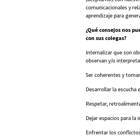
comunicacionales y rel
aprendizaje para gener
¿Qué consejos nos pu
con sus colegas?
Internalizar que son o
observan y/o interpreta
Ser coherentes y tomar
Desarrollar la escucha e
Respetar, retroalimenta
Dejar espacios para la 
Enfrentar los conflictos