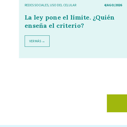
REDES SOCIALES
,
USO DEL CELULAR
4/AGO/2026
La ley pone el límite. ¿Quién
enseña el criterio?
VER MÁS →