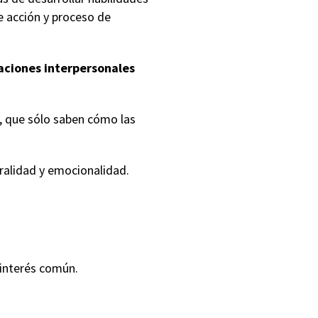
e acción y proceso de
aciones interpersonales
e, que sólo saben cómo las
ralidad y emocionalidad.
 interés común.