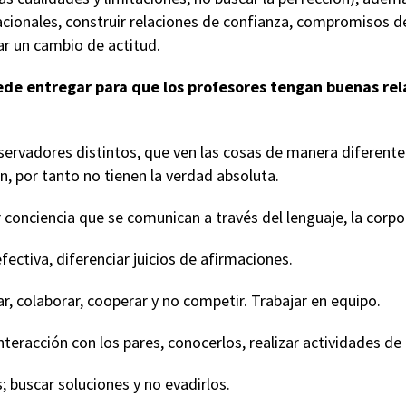
acionales, construir relaciones de confianza, compromisos d
ar un cambio de actitud.
ede entregar para que los profesores tengan buenas rel
bservadores distintos, que ven las cosas de manera diferent
n, por tanto no tienen la verdad absoluta.
 conciencia que se comunican a través del lenguaje, la corpo
fectiva, diferenciar juicios de afirmaciones.
r, colaborar, cooperar y no competir. Trabajar en equipo.
interacción con los pares, conocerlos, realizar actividades de
; buscar soluciones y no evadirlos.