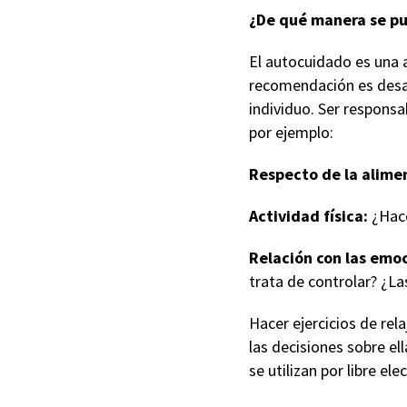
¿De qué manera se pu
El autocuidado es una 
recomendación es desarr
individuo. Ser responsa
por ejemplo:
Respecto de la alime
Actividad física:
¿Hace
Relación con las emo
trata de controlar? ¿La
Hacer ejercicios de rela
las decisiones sobre el
se utilizan por libre el