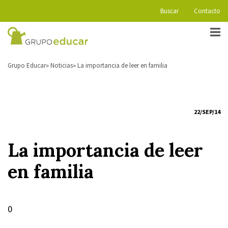
Buscar
Contacto
Grupo Educar
Noticias
La importancia de leer en familia
22/SEP/14
La importancia de leer
en familia
0