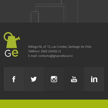
Málaga 50, of. 72, Las Condes, Santiago de Chile.
Teléfono:
(562) 224 631 11
E-mail:
contacto@grupoeducar.cl