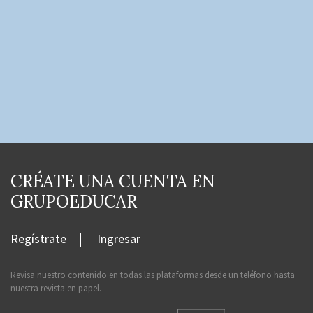
CRÉATE UNA CUENTA EN
GRUPOEDUCAR
Regístrate
Ingresar
Revisa nuestro contenido en todas las plataformas desde un teléfono hasta
nuestra revista en papel.