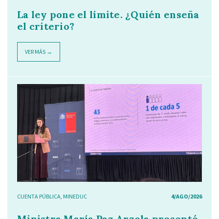
La ley pone el límite. ¿Quién enseña
el criterio?
VER MÁS →
CUENTA PÚBLICA
,
MINEDUC
4/AGO/2026
Ministra María Paz Arzola presentó