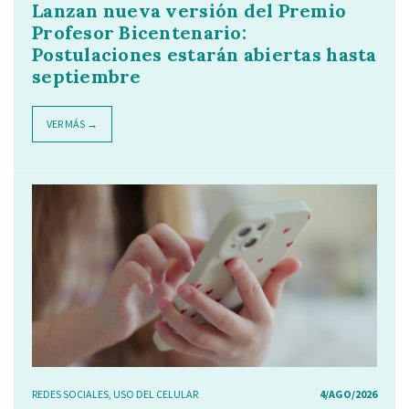
Lanzan nueva versión del Premio
Profesor Bicentenario:
Postulaciones estarán abiertas hasta
septiembre
VER MÁS →
REDES SOCIALES
,
USO DEL CELULAR
4/AGO/2026