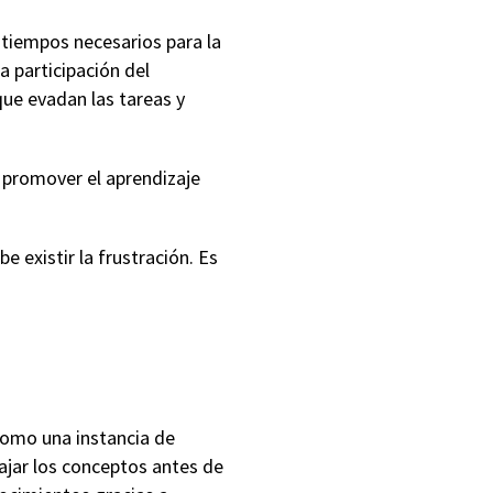
s tiempos necesarios para la
a participación del
que evadan las tareas y
y promover el aprendizaje
e existir la frustración. Es
como una instancia de
bajar los conceptos antes de