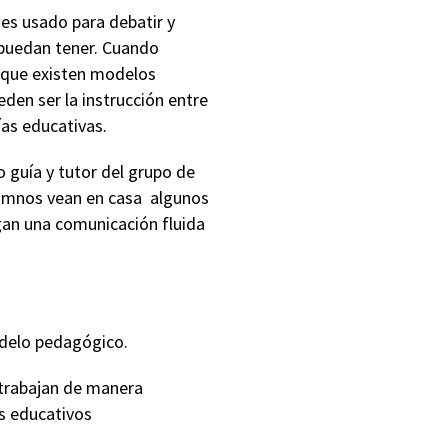
 es usado para debatir y
 puedan tener. Cuando
 que existen modelos
den ser la instrucción entre
as educativas.
 guía y tutor del grupo de
alumnos vean en casa algunos
gan una comunicación fluida
odelo pedagógico.
 trabajan de manera
s educativos