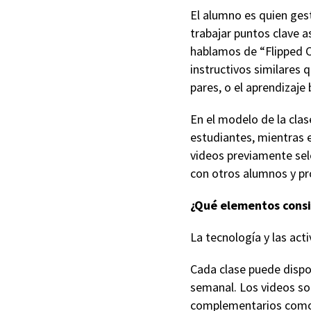
El alumno es quien gest
trabajar puntos clave a
hablamos de “Flipped 
instructivos similares 
pares, o el aprendizaj
En el modelo de la clas
estudiantes, mientras e
videos previamente sel
con otros alumnos y pr
¿Qué elementos cons
La tecnología y las ac
Cada clase puede dispo
semanal. Los videos so
complementarios como l