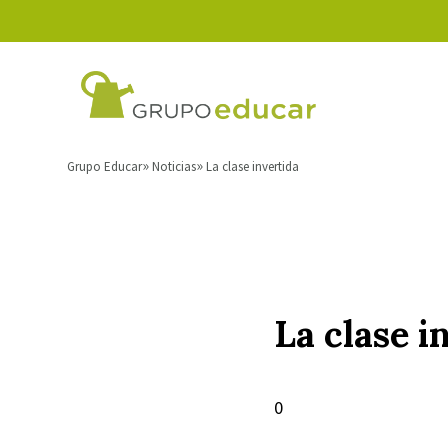
Grupo Educar
Noticias
La clase invertida
La clase i
0