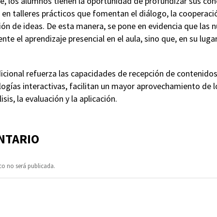
te, los alumnos tienen la oportunidad de profundizar sus co
en talleres prácticos que fomentan el diálogo, la cooperació
ón de ideas. De esta manera, se pone en evidencia que las 
te el aprendizaje presencial en el aula, sino que, en su luga
dicional refuerza las capacidades de recepción de contenido
ogías interactivas, facilitan un mayor aprovechamiento de l
sis, la evaluación y la aplicación.
NTARIO
co no será publicada.