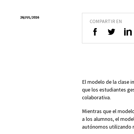
26/JUL/2016
COMPARTIR EN
El modelo de la clase i
que los estudiantes ge
colaborativa.
Mientras que el modelo
a los alumnos, el model
autónomos utilizando r