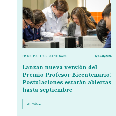
PREMIO PROFESOR BICENTENARIO
6/AGO/2026
Lanzan nueva versión del
Premio Profesor Bicentenario:
Postulaciones estarán abiertas
hasta septiembre
VER MÁS →