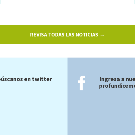
REVISA TODAS LAS NOTICIAS →
úscanos en twitter
Ingresa a nu
profundicemo