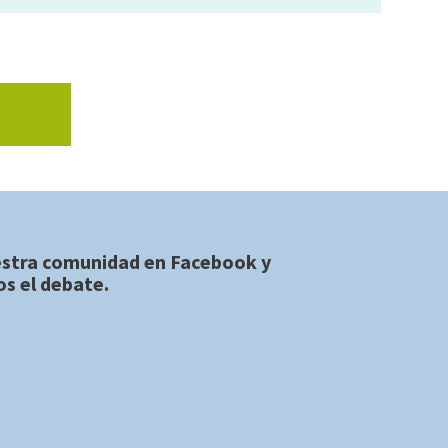
estra comunidad en
Facebook
y
s el debate.