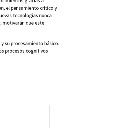
nocimientos gracias a
n, el pensamiento crítico y
nuevas tecnologías nunca
r, motivarán que este
s y su procesamiento básico.
os procesos cognitivos