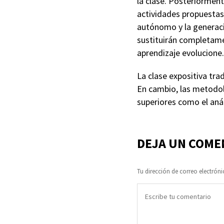
la clase. Posteriormen
actividades propuestas 
autónomo y la generaci
sustituirán completamen
aprendizaje evolucione.
La clase expositiva tra
En cambio, las metodol
superiores como el análi
DEJA UN COME
Tu dirección de correo electróni