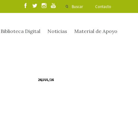
Buscar
Contacto
Biblioteca Digital
Noticias
Material de Apoyo
26/JUL/16