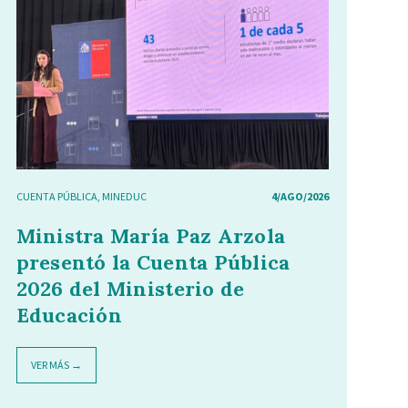
CUENTA PÚBLICA
,
MINEDUC
4/AGO/2026
Ministra María Paz Arzola
presentó la Cuenta Pública
2026 del Ministerio de
Educación
VER MÁS →