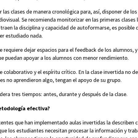
r las clases de manera cronológica para, así, disponer de lo
diovisual. Se recomienda monitorizar en las primeras clases l
traen la disciplina y capacidad de autoformarse, es posible 
ber estudiado nada.
 se requiere dejar espacios para el feedback de los alumnos, 
ue puedan apoyar a los alumnos con menor rendimiento.
colaborativo y el espíritu crítico. En la clase invertida no deb
s no aprendieron algo, tengan el apoyo de su grupo.
idera tres tiempos: antes, durante y después de la clase.
todología efectiva?
entes que han implementado aulas invertidas la describen 
que los estudiantes necesitan procesar la información y tra