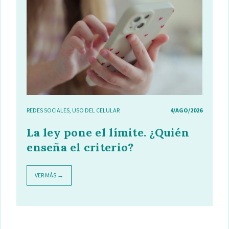
REDES SOCIALES
,
USO DEL CELULAR
4/AGO/2026
La ley pone el límite. ¿Quién
enseña el criterio?
VER MÁS →