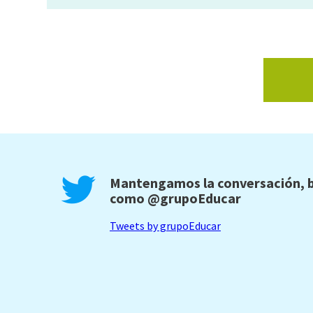
Mantengamos la conversación, b
como
@grupoEducar
Tweets by grupoEducar