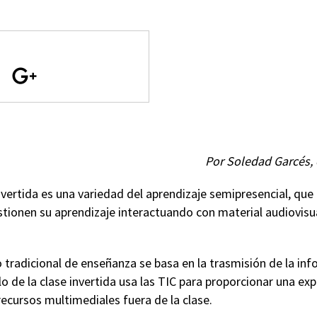
Por Soledad Garcés, 
nvertida es una variedad del aprendizaje semipresencial, que 
stionen su aprendizaje interactuando con material audiovis
 tradicional de enseñanza se basa en la trasmisión de la in
o de la clase invertida usa las TIC para proporcionar una exp
ecursos multimediales fuera de la clase.