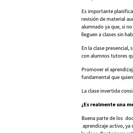
Es importante planifica
revisión de material au
alumnado ya que, si no 
lleguen a clases sin ha
En la clase presencial,
con alumnos tutores q
Promover el aprendizaje 
fundamental que quiene
La clase invertida cons
¿Es realmente una me
Buena parte de los doc
aprendizaje activo, ya 