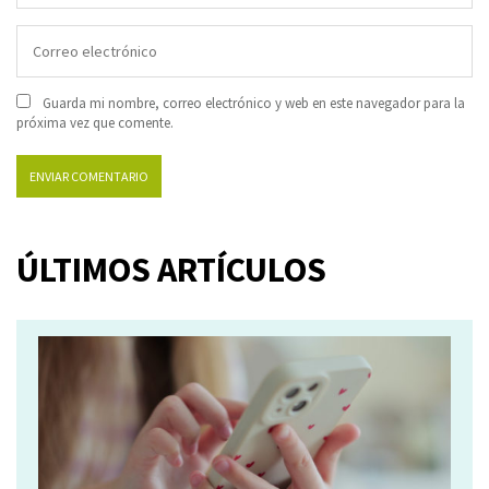
Guarda mi nombre, correo electrónico y web en este navegador para la
próxima vez que comente.
ÚLTIMOS ARTÍCULOS