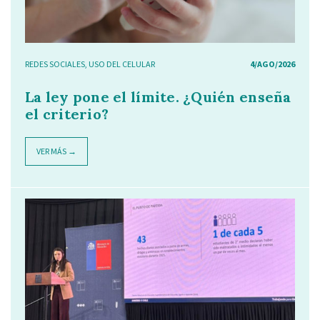
REDES SOCIALES
,
USO DEL CELULAR
4/AGO/2026
La ley pone el límite. ¿Quién enseña
el criterio?
VER MÁS →