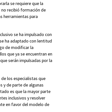
rarla se requiere que la
o no recibió formación de
as herramientas para
nclusivo se ha impulsado con
 se ha adaptado con lentitud
rgo de modificar la
llos que ya se encuentran en
s que serán impulsadas por la
 de los especialistas que
os y de parte de algunas
ultado es que la mayor parte
tes inclusivos y resolver
ente en favor del modelo de