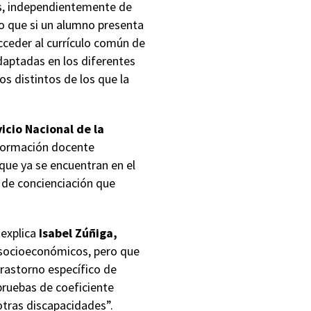
os, independientemente de
ro que si un alumno presenta
cceder al currículo común de
daptadas en los diferentes
os distintos de los que la
icio Nacional de la
 formación docente
 que ya se encuentran en el
s de concienciación que
 explica
Isabel Zúñiga,
 socioeconómicos, pero que
rastorno específico de
 pruebas de coeficiente
otras discapacidades”.