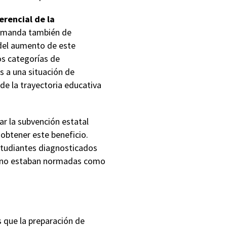
erencial de la
demanda también de
e del aumento de este
os categorías de
 a una situación de
de la trayectoria educativa
r la subvención estatal
 obtener este beneficio.
estudiantes diagnosticados
ías no estaban normadas como
 que la preparación de