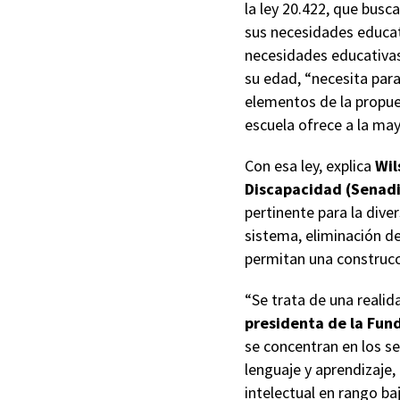
la ley 20.422, que bus
sus necesidades educat
necesidades educativas 
su edad, “necesita par
elementos de la propues
escuela ofrece a la may
Con esa ley, explica
Wil
Discapacidad (Senadi
pertinente para la dive
sistema, eliminación de
permitan una construcci
“Se trata de una realid
presidenta de la Fun
se concentran en los s
lenguaje y aprendizaje,
intelectual en rango ba