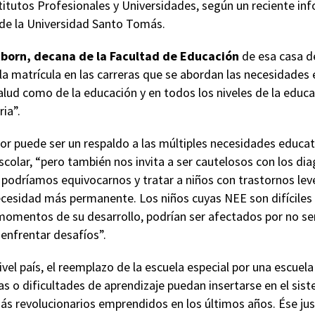
titutos Profesionales y Universidades, según un reciente in
de la Universidad Santo Tomás.
tborn, decana de la Facultad de Educación
de esa casa d
a matrícula en las carreras que se abordan las necesidades 
salud como de la educación y en todos los niveles de la educa
ria”.
ior puede ser un respaldo a las múltiples necesidades educa
scolar, “pero también nos invita a ser cautelosos con los di
 podríamos equivocarnos y tratar a niños con trastornos lev
cesidad más permanente. Los niños cuyas NEE son difíciles 
momentos de su desarrollo, podrían ser afectados por no se
nfrentar desafíos”.
vel país, el reemplazo de la escuela especial por una escuela 
s o dificultades de aprendizaje puedan insertarse en el sis
ás revolucionarios emprendidos en los últimos años. Ése jus