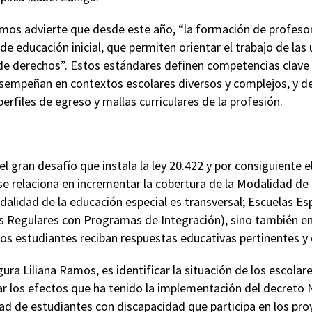
Ramos advierte que desde este año, “la formación de profeso
e educación inicial, que permiten orientar el trabajo de las
y de derechos”. Estos estándares definen competencias clave
esempeñan en contextos escolares diversos y complejos, y d
perfiles de egreso y mallas curriculares de la profesión.
 el gran desafío que instala la ley 20.422 y por consiguiente 
se relaciona en incrementar la cobertura de la Modalidad de
lidad de la educación especial es transversal; Escuelas Esp
as Regulares con Programas de Integración), sino también en
os estudiantes reciban respuestas educativas pertinentes y 
ura Liliana Ramos, es identificar la situación de los escolar
r los efectos que ha tenido la implementación del decreto N
ad de estudiantes con discapacidad que participa en los pro