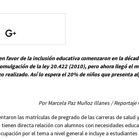
 en favor de la inclusión educativa comenzaron en la década
romulgación de la ley 20.422 (2010), pero ahora llegó el 
zo realizado. Así lo espera el 20% de niños que presenta 
Por Marcela Paz Muñoz Illanes / Reportaje
ntaron las matrículas de pregrado de las carreras de salud 
 tienen directa relación con alumnos con necesidades educat
ocupación por el tema a nivel general e incluye a estudiante