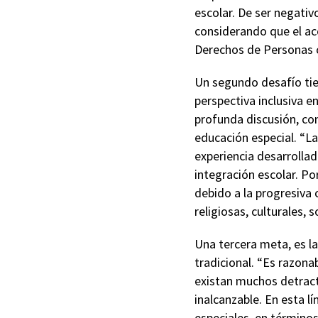
escolar. De ser negativ
considerando que el ac
Derechos de Personas co
Un segundo desafío tie
perspectiva inclusiva e
profunda discusión, con
educación especial. “La
experiencia desarrollad
integración escolar. Po
debido a la progresiva 
religiosas, culturales,
Una tercera meta, es la
tradicional. “Es razona
existan muchos detracto
inalcanzable. En esta l
especiales, en término