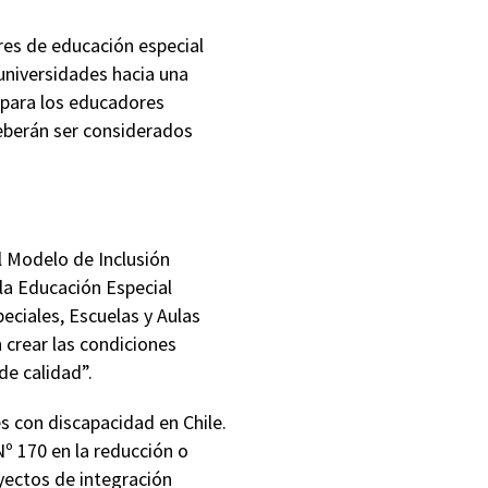
res de educación especial
 universidades hacia una
 para los educadores
eberán ser considerados
el Modelo de Inclusión
 la Educación Especial
eciales, Escuelas y Aulas
 crear las condiciones
de calidad”.
es con discapacidad en Chile.
º 170 en la reducción o
yectos de integración