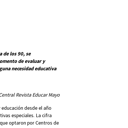
 de los 90, se
momento de evaluar y
alguna necesidad educativa
 Central Revista Educar Mayo
y educación desde el año
ivas especiales. La cifra
s que optaron por Centros de