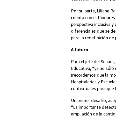
Por su parte, Liliana 
cuenta con estándares d
perspectiva inclusiva 
diferenciales que se d
para la redefinición de 
A futuro
Para el jefe del Senadi,
Educativa, “ya no sólo 
(recordemos que la moda
Hospitalarias y Escuel
contextuales para que l
Un primer desafío, aseg
“Es importante detecta
ampliación de la cantid