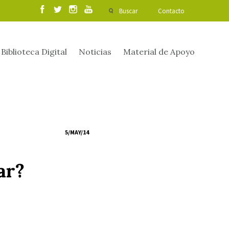
Buscar
Contacto
Biblioteca Digital
Noticias
Material de Apoyo
5/MAY/14
ar?