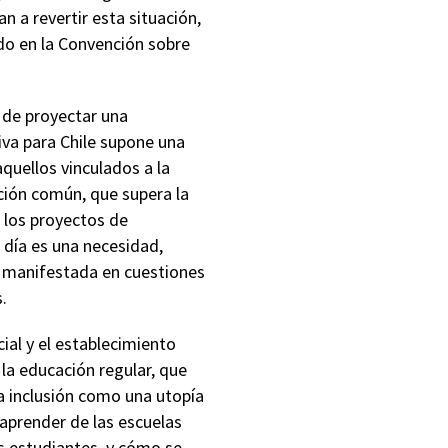
n a revertir esta situación,
do en la Convención sobre
 de proyectar una
siva para Chile supone una
aquellos vinculados a la
ción común, que supera la
e los proyectos de
n día es una necesidad,
s, manifestada en cuestiones
.
ial y el establecimiento
la educación regular, que
la inclusión como una utopía
 aprender de las escuelas
s estudiantes, y cómo se