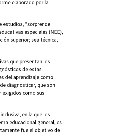
forme elaborado por la
e estudios, “sorprende
educativas especiales (NEE),
ción superior; sea técnica,
tivas que presentan los
agnósticos de estas
es del aprendizaje como
de diagnosticar, que son
r exigidos como sus
inclusiva, en la que los
tema educacional general, es
tamente fue el objetivo de