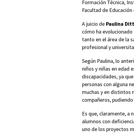
Formación Técnica, Ins
Facultad de Educación 
A juicio de
Paulina Dit
cómo ha evolucionado l
tanto en el área de la 
profesional y universita
Según Paulina, lo anter
niños y niñas en edad e
discapacidades, ya que
personas con alguna ne
muchas y en distintos 
compañeros, pudiendo e
Es que, claramente, a ni
alumnos con deficiencia
uno de los proyectos m