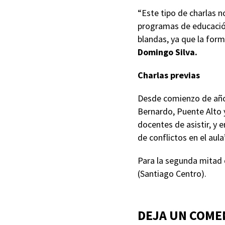
“Este tipo de charlas n
programas de educación.
blandas, ya que la form
Domingo Silva.
Charlas previas
Desde comienzo de año,
Bernardo, Puente Alto 
docentes de asistir, y 
de conflictos en el aula
Para la segunda mitad d
(Santiago Centro).
DEJA UN COME