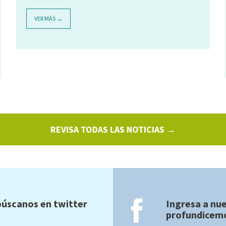
VER MÁS →
REVISA TODAS LAS NOTICIAS →
úscanos en twitter
Ingresa a nu
profundicemo