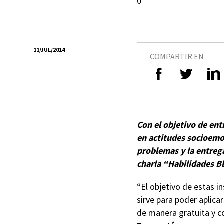
0
11/JUL/2014
COMPARTIR EN
Con el objetivo de ent
en actitudes socioemoc
problemas y la entreg
charla “Habilidades Bl
“El objetivo de estas i
sirve para poder aplica
de manera gratuita y co