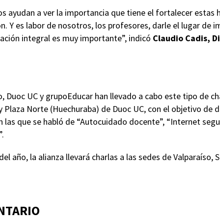
os ayudan a ver la importancia que tiene el fortalecer estas 
 Y es labor de nosotros, los profesores, darle el lugar de i
ación integral es muy importante”, indicó
Claudio Cadis, Di
 Duoc UC y grupoEducar han llevado a cabo este tipo de cha
y Plaza Norte (Huechuraba) de Duoc UC, con el objetivo de d
en las que se habló de “Autocuidado docente”, “Internet segur
”.
el año, la alianza llevará charlas a las sedes de Valparaíso,
NTARIO