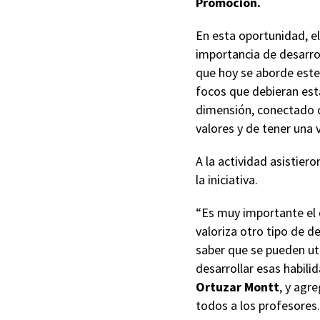
Promoción.
En esta oportunidad, el
importancia de desarro
que hoy se aborde este
focos que debieran est
dimensión, conectado co
valores y de tener una v
A la actividad asistier
la iniciativa.
“Es muy importante el d
valoriza otro tipo de d
saber que se pueden ut
desarrollar esas habili
Ortuzar Montt
, y agr
todos a los profesores.