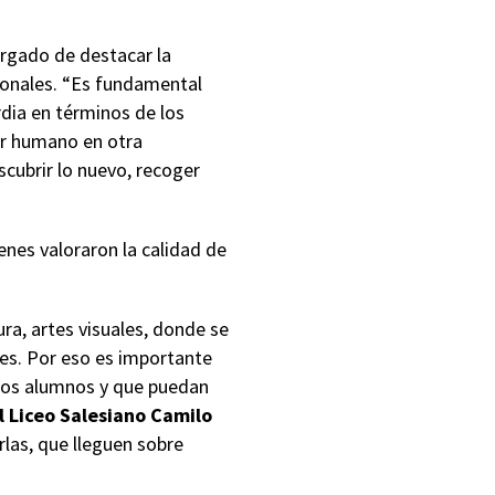
argado de destacar la
ionales. “Es fundamental
dia en términos de los
er humano en otra
scubrir lo nuevo, recoger
enes valoraron la calidad de
ra, artes visuales, donde se
nes. Por eso es importante
 los alumnos y que puedan
l Liceo Salesiano Camilo
rlas, que lleguen sobre
.