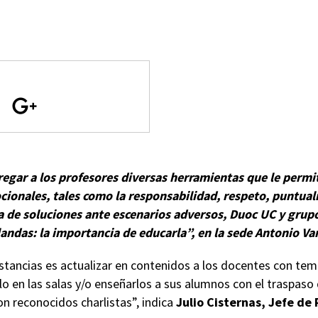
regar a los profesores diversas herramientas que le perm
ionales, tales como la responsabilidad, respeto, puntual
a de soluciones ante escenarios adversos, Duoc UC y grupo
andas: la importancia de educarla”, en la sede Antonio Va
nstancias es actualizar en contenidos a los docentes con te
rlo en las salas y/o enseñarlos a sus alumnos con el traspaso
n reconocidos charlistas”, indica
Julio Cisternas, Jefe de