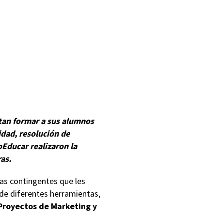
itan formar a sus alumnos
idad, resolución de
Educar realizaron la
ras.
mas contingentes que les
 de diferentes herramientas,
 Proyectos de Marketing y