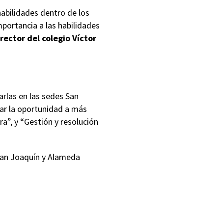
habilidades dentro de los
mportancia a las habilidades
rector del colegio Víctor
rlas en las sedes San
ar la oportunidad a más
a”, y “Gestión y resolución
 San Joaquín y Alameda