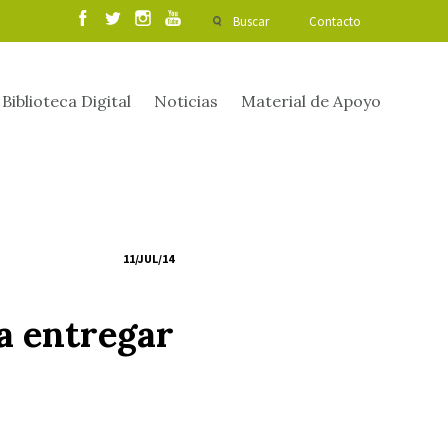
Buscar
Contacto
Biblioteca Digital
Noticias
Material de Apoyo
11/JUL/14
a entregar