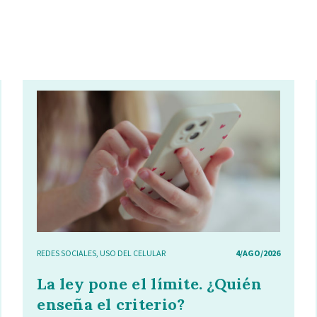
REDES SOCIALES
,
USO DEL CELULAR
4/AGO/2026
La ley pone el límite. ¿Quién
enseña el criterio?