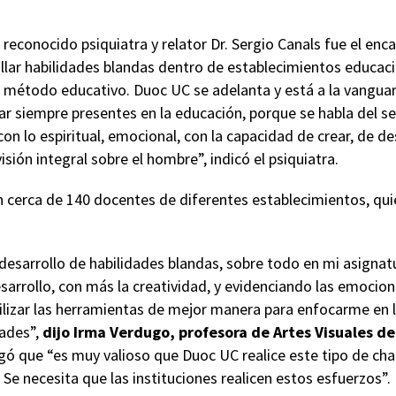
 reconocido psiquiatra y relator Dr. Sergio Canals fue el enc
llar habilidades blandas dentro de establecimientos educac
 método educativo. Duoc UC se adelanta y está a la vanguar
ar siempre presentes en la educación, porque se habla del s
n lo espiritual, emocional, con la capacidad de crear, de de
isión integral sobre el hombre”, indicó el psiquiatra.
on cerca de 140 docentes de diferentes establecimientos, qui
esarrollo de habilidades blandas, sobre todo en mi asignatu
esarrollo, con más la creatividad, y evidenciando las emocio
ilizar las herramientas de mejor manera para enfocarme en
dades”,
dijo Irma Verdugo, profesora de Artes Visuales de
egó que “es muy valioso que Duoc UC realice este tipo de cha
 Se necesita que las instituciones realicen estos esfuerzos”