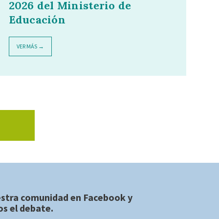
2026 del Ministerio de
Educación
VER MÁS →
estra comunidad en
Facebook
y
s el debate.