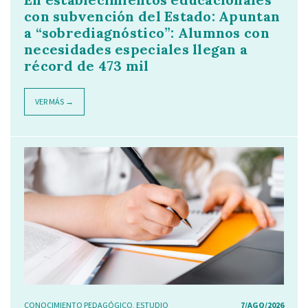
con subvención del Estado: Apuntan
a “sobrediagnóstico”: Alumnos con
necesidades especiales llegan a
récord de 473 mil
VER MÁS →
CONOCIMIENTO PEDAGÓGICO
,
ESTUDIO
7/AGO/2026