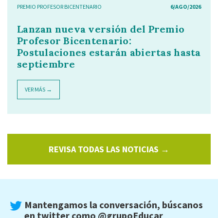
PREMIO PROFESOR BICENTENARIO
6/AGO/2026
Lanzan nueva versión del Premio
Profesor Bicentenario:
Postulaciones estarán abiertas hasta
septiembre
VER MÁS →
REVISA TODAS LAS NOTICIAS →
Mantengamos la conversación, búscanos
en twitter como
@grupoEducar