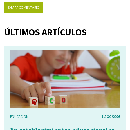
ÚLTIMOS ARTÍCULOS
EDUCACIÓN
7/AGO/2026
En establecimientos educacionales