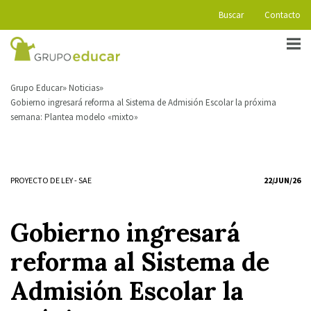
Buscar
Contacto
Grupo Educar
Noticias
Gobierno ingresará reforma al Sistema de Admisión Escolar la próxima
semana: Plantea modelo «mixto»
PROYECTO DE LEY
-
SAE
22/JUN/26
Gobierno ingresará
reforma al Sistema de
Admisión Escolar la