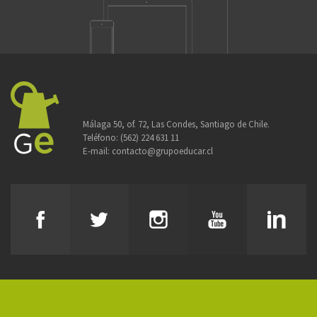
Málaga 50, of. 72, Las Condes, Santiago de Chile.
Teléfono:
(562) 224 631 11
E-mail:
contacto@grupoeducar.cl