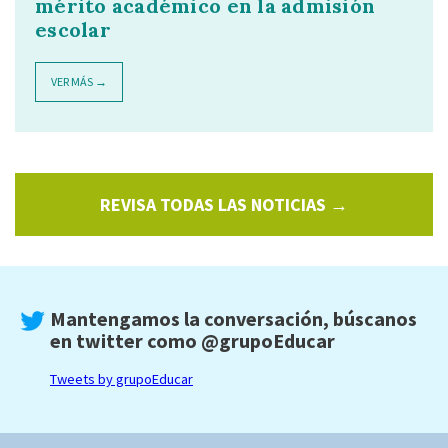
mérito académico en la admisión
escolar
VER MÁS →
REVISA TODAS LAS NOTICIAS →
Mantengamos la conversación, búscanos
en twitter como
@grupoEducar
Tweets by grupoEducar