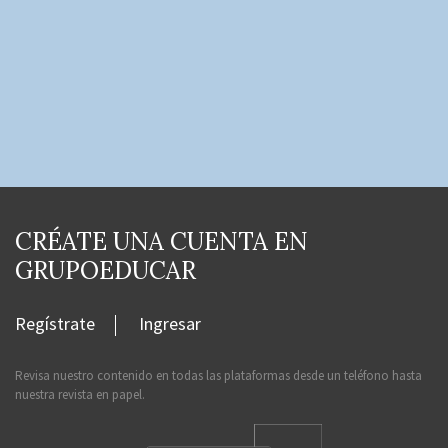
CRÉATE UNA CUENTA EN
GRUPOEDUCAR
Regístrate
Ingresar
Revisa nuestro contenido en todas las plataformas desde un teléfono hasta
nuestra revista en papel.