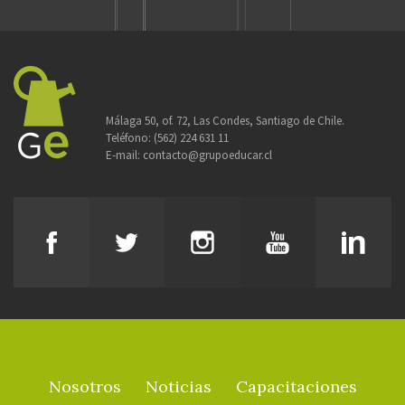
Málaga 50, of. 72, Las Condes, Santiago de Chile.
Teléfono:
(562) 224 631 11
E-mail:
contacto@grupoeducar.cl
Nosotros
Noticias
Capacitaciones