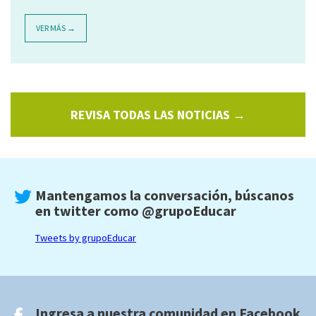
VER MÁS →
REVISA TODAS LAS NOTICIAS →
Mantengamos la conversación, búscanos
en twitter como
@grupoEducar
Tweets by grupoEducar
Ingresa a nuestra comunidad en
Facebook