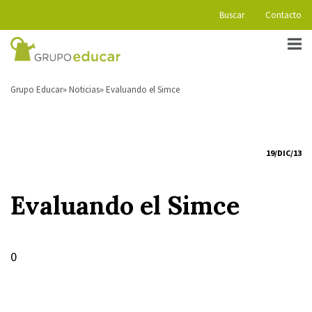
Buscar
Contacto
Grupo Educar
Noticias
Evaluando el Simce
19/DIC/13
Evaluando el Simce
0