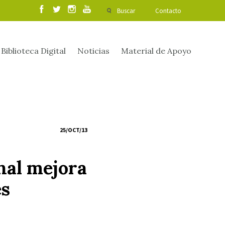
Buscar
Contacto
Biblioteca Digital
Noticias
Material de Apoyo
25/OCT/13
nal mejora
es