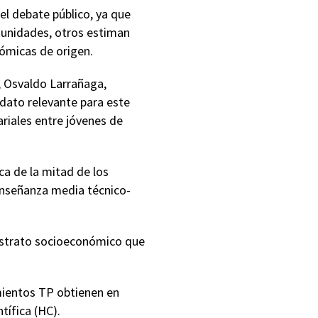
el debate público, ya que
tunidades, otros estiman
ómicas de origen.
, Osvaldo Larrañaga,
 dato relevante para este
riales entre jóvenes de
ca de la mitad de los
 enseñanza media técnico-
estrato socioeconómico que
mientos TP obtienen en
tífica (HC).