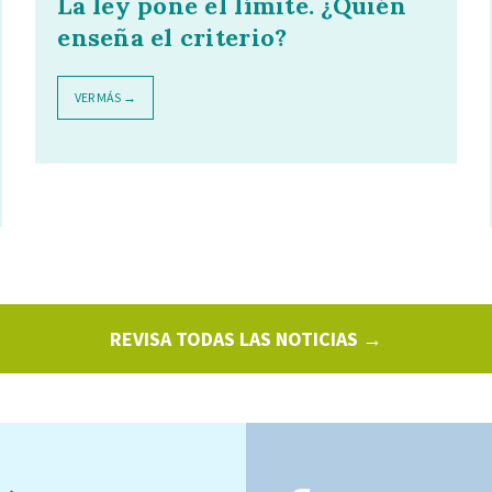
La ley pone el límite. ¿Quién
enseña el criterio?
VER MÁS →
REVISA TODAS LAS NOTICIAS →