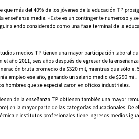
de que más del 40% de los jóvenes de la educación TP prosi
la enseñanza media. «Este es un contingente numeroso y señ
uir siendo considerado como una fase terminal de la educac
tudios medios TP tienen una mayor participación laboral qu
n el año 2011, seis años después de egresar de la enseñanza
neración bruta promedio de $320 mil, mientras que sólo el 
nía empleo ese año, ganando un salario medio de $290 mil. 
os hombres que se especializaron en oficios industriales.
ienen de la enseñanza TP obtienen también una mayor remu
re) en la mayor parte de las categorías educacionales. De el
cnica e institutos profesionales tiene ingresos medios igua