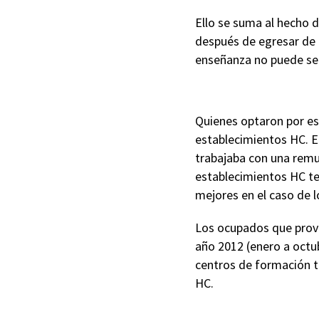
Ello se suma al hecho 
después de egresar de 
enseñanza no puede seg
Quienes optaron por es
establecimientos HC. E
trabajaba con una remu
establecimientos HC te
mejores en el caso de l
Los ocupados que prov
año 2012 (enero a octub
centros de formación té
HC.