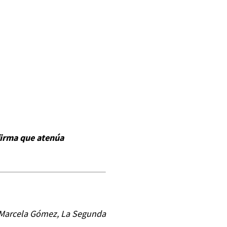
afirma que atenúa
Marcela Gómez, La Segunda