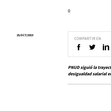
0
25/OCT/2013
COMPARTIR EN
PNUD siguió la trayect
desigualdad salarial e