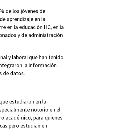
0% de los jóvenes de
de aprendizaje en la
re en la educación HC, en la
ionados y de administración
onal y laboral que han tenido
ntegraron la información
s de datos.
 que estudiaron en la
specialmente notorio en el
ro académico, para quienes
icas pero estudian en