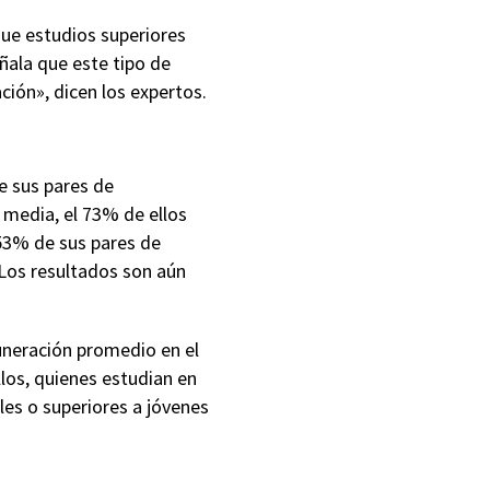
gue estudios superiores
ala que este tipo de
ión», dicen los expertos.
e sus pares de
 media, el 73% de ellos
53% de sus pares de
Los resultados son aún
neración promedio en el
los, quienes estudian en
les o superiores a jóvenes