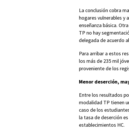
La conclusión cobra ma
hogares vulnerables y a
enseñanza básica. Otra 
TP no hay segmentación
delegada de acuerdo al
Para arribar a estos re
los más de 235 mil jóv
proveniente de los regi
Menor deserción, may
Entre los resultados po
modalidad TP tienen un
caso de los estudiante
la tasa de deserción e
establecimientos HC.