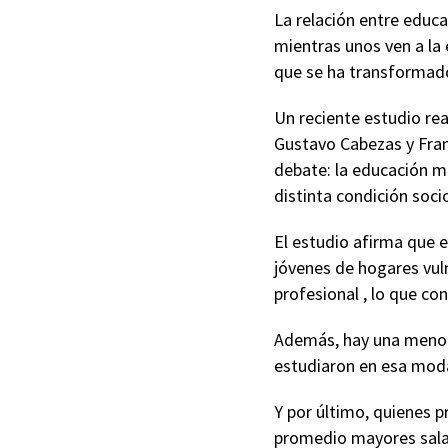
La relación entre educ
mientras unos ven a la
que se ha transformado
Un reciente estudio re
Gustavo Cabezas y Franc
debate: la educación m
distinta condición soci
El estudio afirma que e
jóvenes de hogares vul
profesional , lo que co
Además, hay una menor
estudiaron en esa mod
Y por último, quienes 
promedio mayores salar