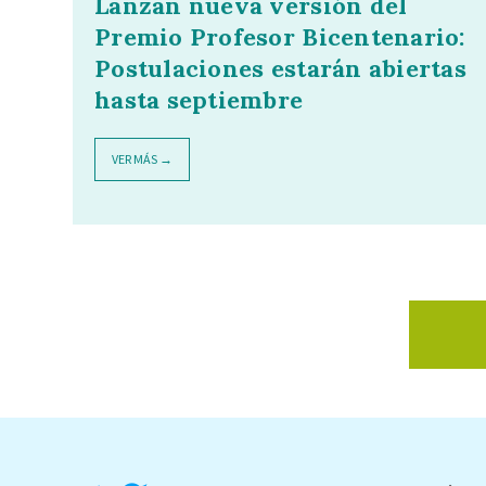
Lanzan nueva versión del
Premio Profesor Bicentenario:
Postulaciones estarán abiertas
hasta septiembre
VER MÁS →