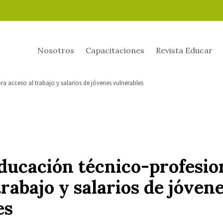
Nosotros
Capacitaciones
Revista Educar
a acceso al trabajo y salarios de jóvenes vulnerables
Educación técnico-profesio
trabajo y salarios de jóven
es