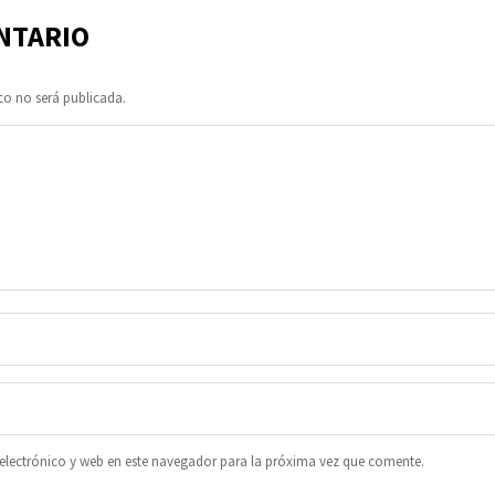
NTARIO
co no será publicada.
lectrónico y web en este navegador para la próxima vez que comente.